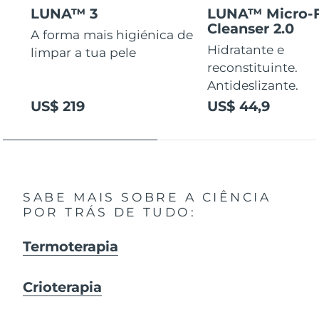
LUNA™ 3
LUNA™ Micro-
Cleanser 2.0
A forma mais higiénica de
Hidratante e
limpar a tua pele
reconstituinte.
Antideslizante.
US$ 219
US$ 44,9
SABE MAIS SOBRE A CIÊNCIA
POR TRÁS DE TUDO:
Termoterapia
Crioterapia