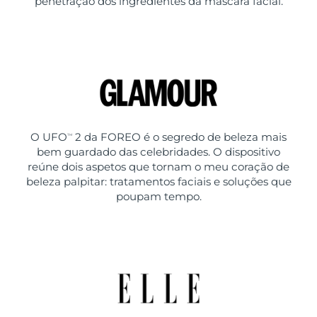
penetração dos ingredientes da máscara facial.
O UFO
2 da FOREO é o segredo de beleza mais
TM
bem guardado das celebridades. O dispositivo
reúne dois aspetos que tornam o meu coração de
beleza palpitar: tratamentos faciais e soluções que
poupam tempo.