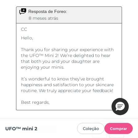
UFO™ mini 2
Coleção
Comprar