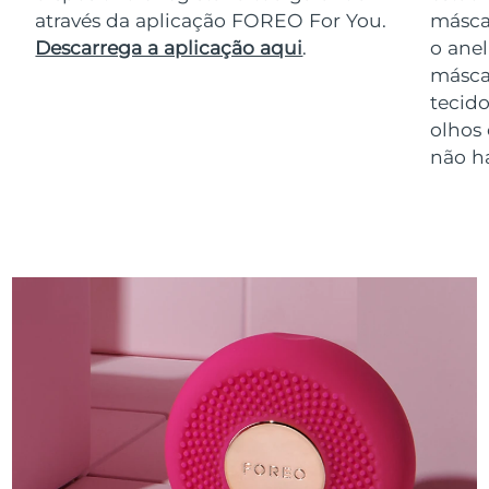
através da aplicação FOREO For You.
másca
Descarrega a aplicação aqui
.
o anel
másca
tecido
olhos
não h