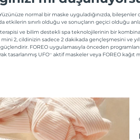
Yüzünüze normal bir maske uyguladığınızda, bileşenler c
 etkilerin sınırlı olduğu ve sonuçların geçici olduğu anl
 terapisi ve bilim destekli spa teknolojilerinin bir kombi
mini 2, cildinizin sadece 2 dakikada gençleşmesini ve yı
 güçlendirir. FOREO uygulamasıyla önceden programlanmı
arak tasarlanmış UFO
aktif maskeler veya FOREO kağıt ma
TM