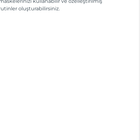
maskelerinizi kullanabilir ve özelleştirilmiş
rutinler oluşturabilirsiniz.