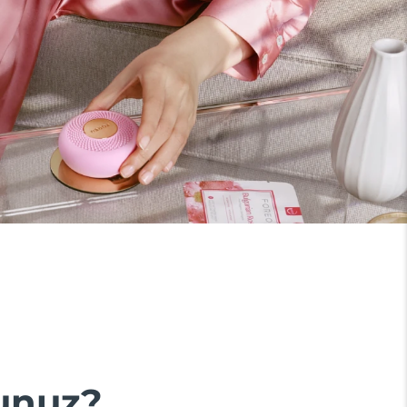
unuz?