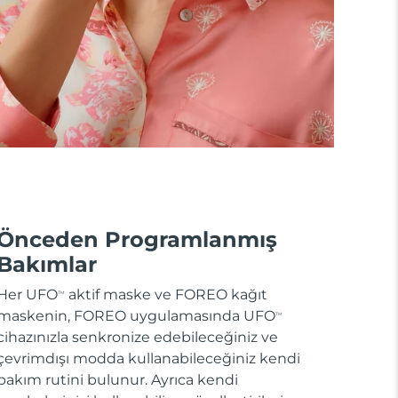
Önceden Programlanmış
Bakımlar
Her UFO
aktif maske ve FOREO kağıt
TM
maskenin, FOREO uygulamasında UFO
TM
cihazınızla senkronize edebileceğiniz ve
çevrimdışı modda kullanabileceğiniz kendi
bakım rutini bulunur. Ayrıca kendi