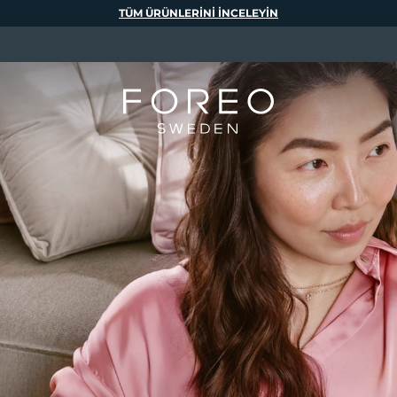
TÜM ÜRÜNLERINI INCELEYIN