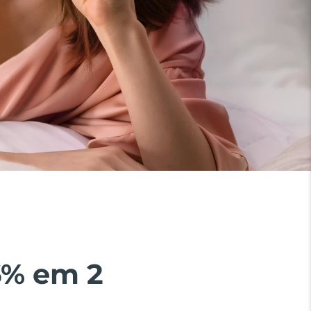
6% em 2