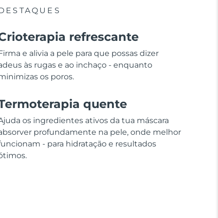
DESTAQUES
Crioterapia refrescante
Firma e alivia a pele para que possas dizer
adeus às rugas e ao inchaço - enquanto
minimizas os poros.
Termoterapia quente
Ajuda os ingredientes ativos da tua máscara
absorver profundamente na pele, onde melhor
funcionam - para hidratação e resultados
ótimos.