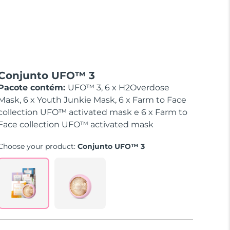
Conjunto UFO™ 3
Pacote contém:
UFO™ 3, 6 x H2Overdose
Mask, 6 x Youth Junkie Mask, 6 x Farm to Face
collection UFO™ activated mask e 6 x Farm to
Face collection UFO™ activated mask
Choose your product:
Conjunto UFO™ 3