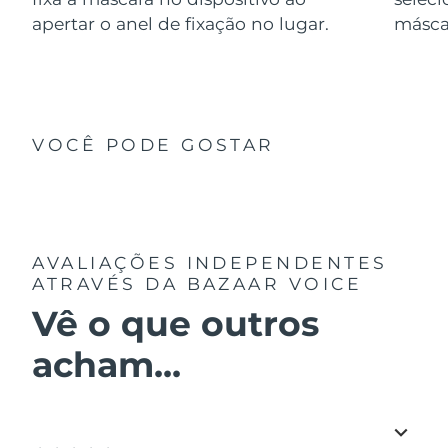
apertar o anel de fixação no lugar.
másca
VOCÊ PODE GOSTAR
AVALIAÇÕES INDEPENDENTES
ATRAVÉS DA BAZAAR VOICE
Vê o que outros
acham...