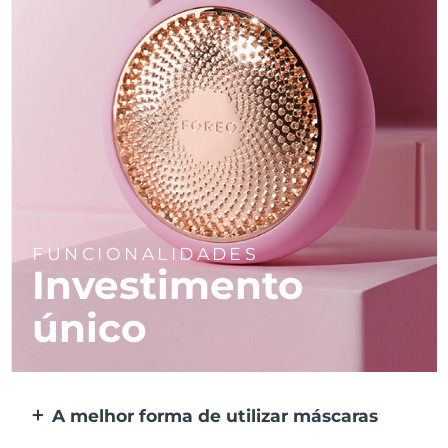
FUNCIONALIDADES
Investimento
único
A melhor forma de utilizar máscaras
Mais eficaz do que uma máscara de tecido.