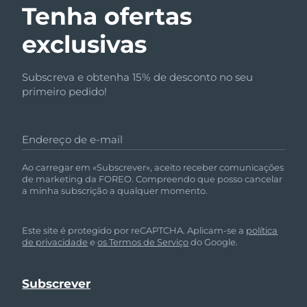
Tenha ofertas
exclusivas
Subscreva e obtenha 15% de desconto no seu
primeiro pedido!
Endereço de e-mail
Ao carregar em «Subscrever», aceito receber comunicações
de marketing da FOREO. Compreendo que posso cancelar
a minha subscrição a qualquer momento.
Este site é protegido por reCAPTCHA. Aplicam-se a
política
de privacidade
e
os Termos de Serviço
do Google.