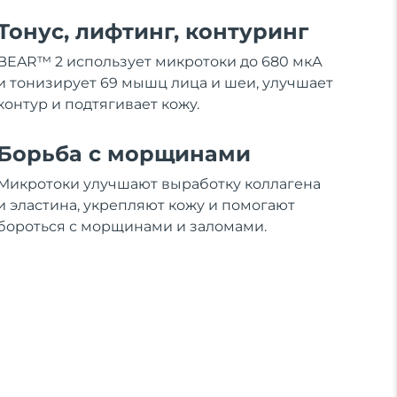
Тонус, лифтинг, контуринг
BEAR™ 2 использует микротоки до 680 мкА
и тонизирует 69 мышц лица и шеи, улучшает
контур и подтягивает кожу.
Борьба с морщинами
Микротоки улучшают выработку коллагена
и эластина, укрепляют кожу и помогают
бороться с морщинами и заломами.