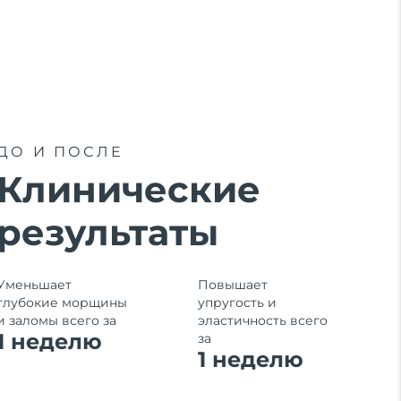
ДО И ПОСЛЕ
Клинические
результаты
Уменьшает
Повышает
глубокие морщины
упругость и
и заломы всего за
эластичность всего
1 неделю
за
1
неделю