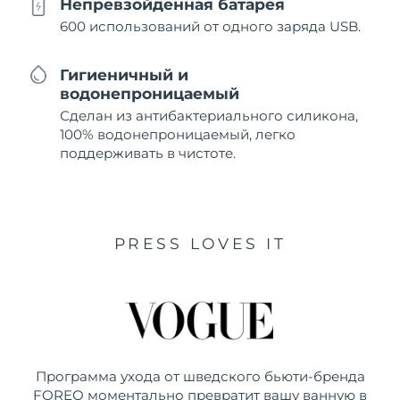
Непревзойденная батарея
600 использований от одного заряда USB.
Гигиеничный и
водонепроницаемый
Сделан из антибактериального силикона,
100% водонепроницаемый, легко
поддерживать в чистоте.
PRESS LOVES IT
Программа ухода от шведского бьюти-бренда
FOREO моментально превратит вашу ванную в