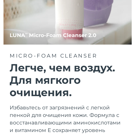
LUNA
Micro-Foam Cleanser 2.0
TM
MICRO-FOAM CLEANSER
Легче, чем воздух.
Для мягкого
очищения.
Избавьтесь от загрязнений с легкой
пенкой для очищения кожи. Формула с
восстанавливающими аминокислотами
и витамином Е сохраняет уровень