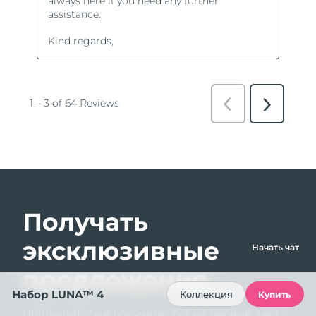
Получать
эксклюзивные
Начать чат
предложения
Набор LUNA™ 4
Коллекция
Купить
Подпишитесь и получите -15% на первый заказ!