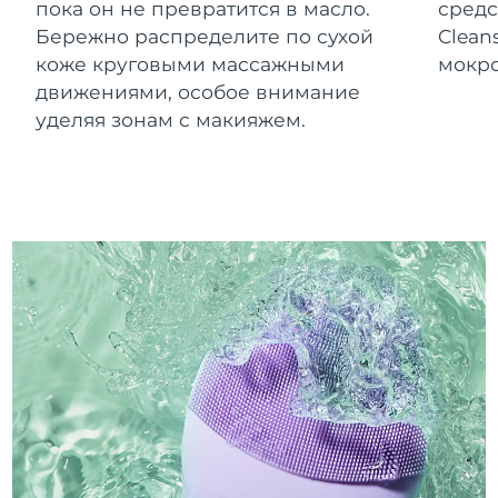
пока он не превратится в масло.
средс
Бережно распределите по сухой
Clean
коже круговыми массажными
мокро
движениями, особое внимание
уделяя зонам с макияжем.