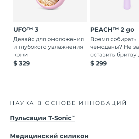
UFO™ 3
PEACH™ 2 go
Девайс для омоложения
Время собирать
и глубокого увлажнения
чемоданы? Не за
кожи
оставить бритву 
$ 329
$ 299
НАУКА В ОСНОВЕ ИННОВАЦИЙ
Пульсации T-Sonic
TM
Медицинский силикон