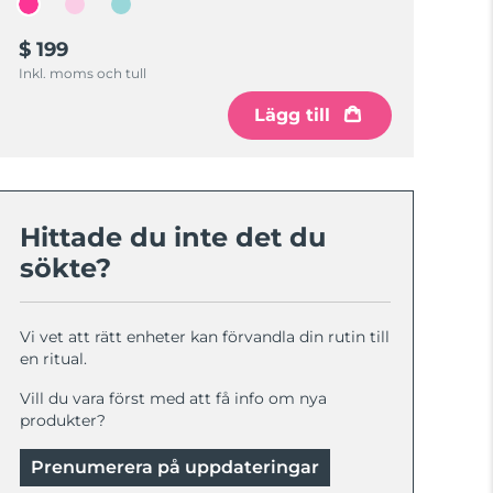
$ 199
Inkl. moms och tull
Lägg till
Hittade du inte det du
sökte?
Vi vet att rätt enheter kan förvandla din rutin till
en ritual.
Vill du vara först med att få info om nya
produkter?
Prenumerera på uppdateringar