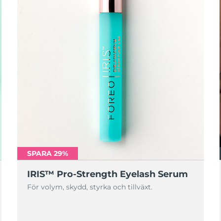
SPARA 29%
IRIS™ Pro-Strength Eyelash Serum
För volym, skydd, styrka och tillväxt.