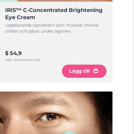
IRIS™ C-Concentrated Brightening
Eye Cream
Uppklarande ögonkräm som minskar mörka
cirklar och påsar under ögonen.
$ 54,9
Inkl. moms och tull
Lägg till