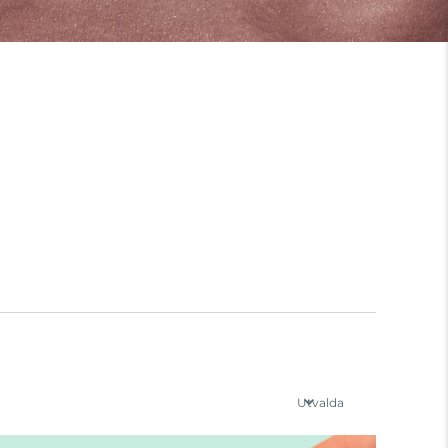
Utvalda