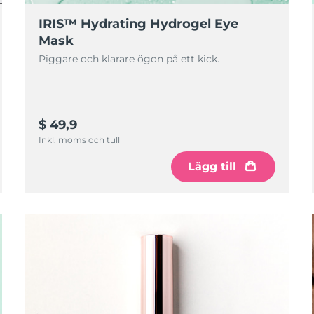
IRIS™ Hydrating Hydrogel Eye
Mask
Piggare och klarare ögon på ett kick.
$ 49,9
Inkl. moms och tull
Lägg till