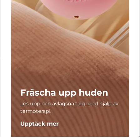
Fräscha upp huden
Lös upp och avlägsna talg med hjälp av
termoterapi.
Upptäck mer