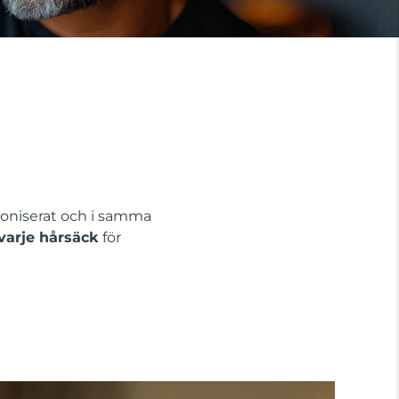
kroniserat och i samma
 varje hårsäck
för