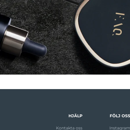
HJÄLP
FÖLJ OS
Kontakta oss
Instagra