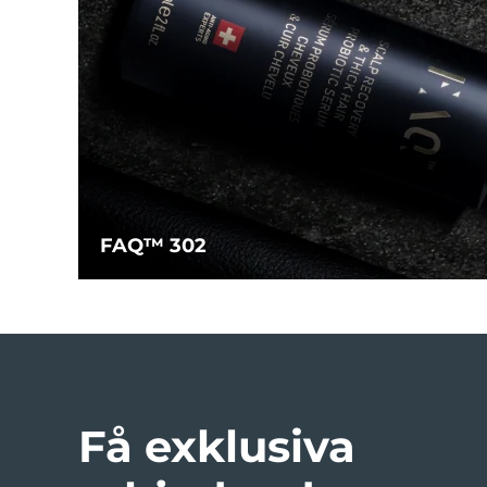
FAQ™ 302
Få exklusiva