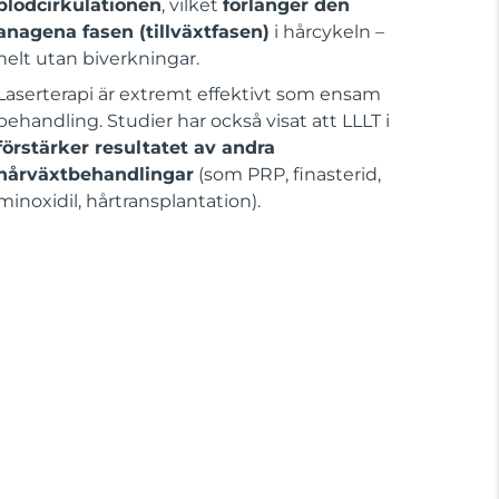
blodcirkulationen
, vilket
förlänger den
anagena fasen (tillväxtfasen)
i hårcykeln –
helt utan biverkningar.
Laserterapi är extremt effektivt som ensam
behandling. Studier har också visat att LLLT i
förstärker resultatet av andra
hårväxtbehandlingar
(som PRP, finasterid,
minoxidil, hårtransplantation).