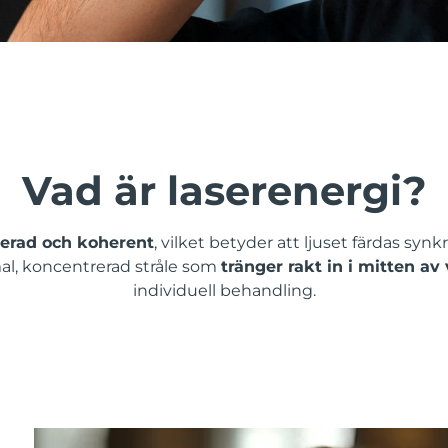
Vad är laserenergi?
merad och koherent
, vilket betyder att ljuset färdas syn
mal, koncentrerad stråle som
tränger rakt in i mitten av
individuell behandling.