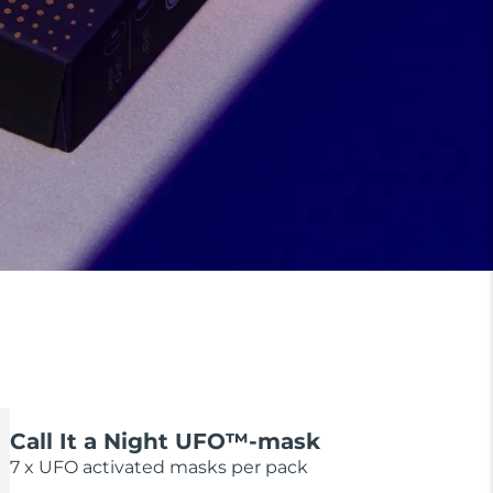
Call It a Night UFO™-mask
7 x UFO activated masks per pack