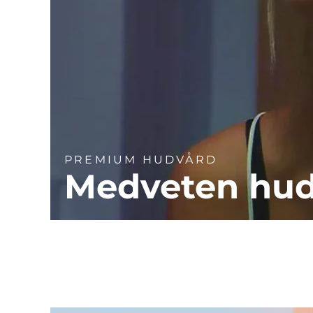
PREMIUM HUDVÅRD
Medveten hu