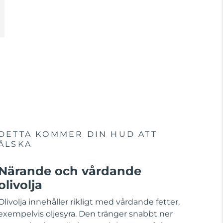
DETTA KOMMER DIN HUD ATT
ÄLSKA
Närande och vårdande
olivolja
Olivolja innehåller rikligt med vårdande fetter,
exempelvis oljesyra. Den tränger snabbt ner