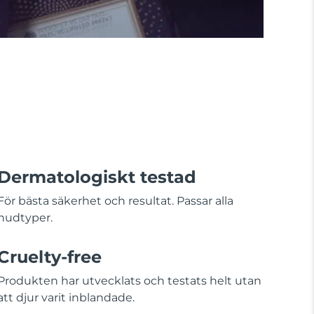
Dermatologiskt testad
För bästa säkerhet och resultat. Passar alla
hudtyper.
Cruelty-free
Produkten har utvecklats och testats helt utan
att djur varit inblandade.