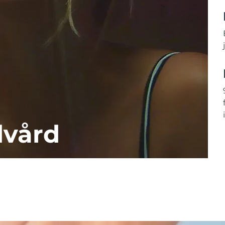
dvård