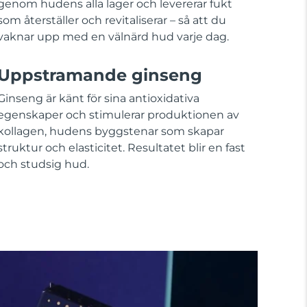
genom hudens alla lager och levererar fukt
som återställer och revitaliserar – så att du
vaknar upp med en välnärd hud varje dag.
Uppstramande ginseng
Ginseng är känt för sina antioxidativa
egenskaper och stimulerar produktionen av
kollagen, hudens byggstenar som skapar
struktur och elasticitet. Resultatet blir en fast
och studsig hud.