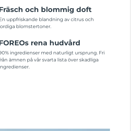
Fräsch och blommig doft
En uppfriskande blandning av citrus och
jordiga blomstertoner.
FOREOs rena hudvård
90% ingredienser med naturligt ursprung. Fri
från ämnen på vår svarta lista över skadliga
ingredienser.