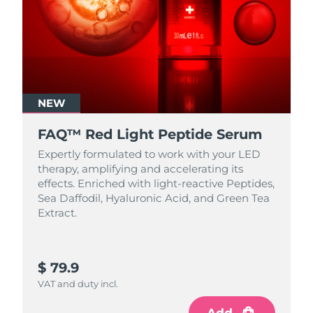
NEW
FAQ™ Red Light Peptide Serum
Expertly formulated to work with your LED
therapy, amplifying and accelerating its
effects. Enriched with light‑reactive Peptides,
Sea Daffodil, Hyaluronic Acid, and Green Tea
Extract.
$ 79.9
VAT and duty incl.
Add