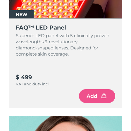
NEW
FAQ™ LED Panel
Superior LED panel with 5 clinically proven
wavelengths & revolutionary
diamond‑shaped lenses. Designed for
complete skin coverage.
$ 499
VAT and duty incl.
Add