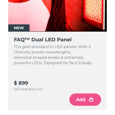
NEW
FAQ™ Dual LED Panel
The gold standard in LED panels. With 5
clinically proven wavelengths,
diamond‑shaped lenses & extremely
powerful LEDs. Designed for face & body.
$ 899
VAT and duty incl.
Add