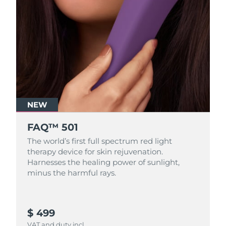
NEW
FAQ™ 501
The world’s first full spectrum red light
therapy device for skin rejuvenation.
Harnesses the healing power of sunlight,
minus the harmful rays.
$ 499
VAT and duty incl.