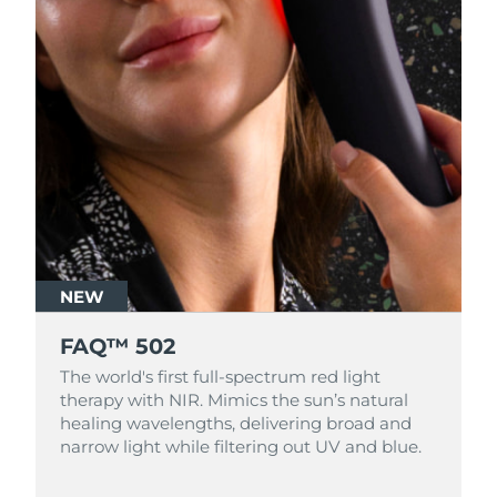
NEW
FAQ™ 502
The world's first full-spectrum red light
therapy with NIR. Mimics the sun’s natural
healing wavelengths, delivering broad and
narrow light while filtering out UV and blue.