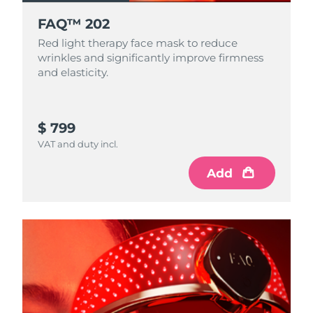
FAQ™ 202
Red light therapy face mask to reduce
wrinkles and significantly improve firmness
and elasticity.
$ 799
VAT and duty incl.
Add