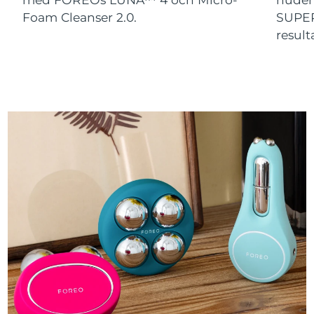
Foam Cleanser 2.0.
SUPER
result