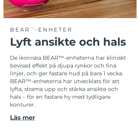
BEAR
-ENHETER
TM
Lyft ansikte och hals
De ikoniska BEAR™-enheterna har kliniskt
bevisad effekt på djupa rynkor och fina
linjer, och ger fastare hud på bara 1 vecka.
BEAR™-enheterna har utvecklats för att
lyfta, strama upp och stärka ansikte och
hals – för en fastare hy med tydligare
konturer.
Läs mer