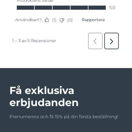
Få exklusiva
erbjudanden
Prenumerera och få 15% på din första beställning!