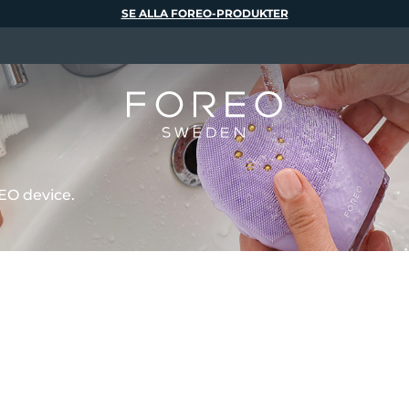
SE ALLA FOREO-PRODUKTER
EO device.