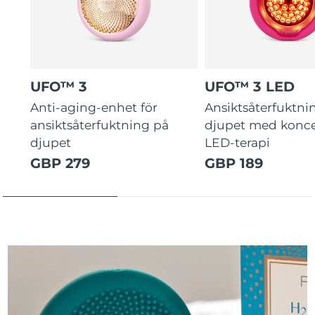
UFO™ 3
UFO™ 3 LED
Anti-aging-enhet för
Ansiktsåterfuktni
ansiktsåterfuktning på
djupet med konce
djupet
LED-terapi
GBP 279
GBP 189