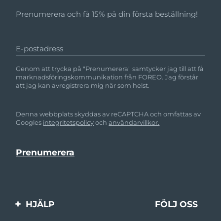
Prenumerera och få 15% på din första beställning!
E-postadress
Genom att trycka på "Prenumerera" samtycker jag till att få
marknadsföringskommunikation från FOREO. Jag förstår
att jag kan avregistrera mig när som helst.
Denna webbplats skyddas av reCAPTCHA och omfattas av
Googles
integritetspolicy
och
användarvillkor.
HJÄLP
FÖLJ OSS