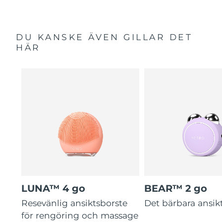
DU KANSKE ÄVEN GILLAR DET
HÄR
LUNA™ 4 go
BEAR™ 2 go
Resevänlig ansiktsborste
Det bärbara ansikt
för rengöring och massage