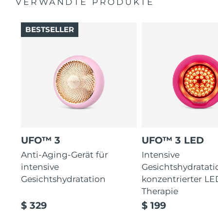
VERWANDTE PRODUKTE
BESTSELLER
UFO™ 3
UFO™ 3 LED
Anti-Aging-Gerät für
Intensive
intensive
Gesichtshydratati
Gesichtshydratation
konzentrierter LE
Therapie
$ 329
$ 199