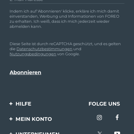
Indem ich auf 'Abonnieren' klicke, erkläre ich mich damit
einverstanden, Werbung und Informationen von FOREO
zu erhalten. Ich weiß, dass ich mich jederzeit wieder
abmelden kann.
Diese Seite ist durch reCAPTCHA geschützt, und es gelten
die
Datenschutzbestimmungen
und
Nutzungsbedingungen
von Google.
HILFE
FOLGE UNS
Kontaktiere uns
MEIN KONTO
Bestellungen & Versand
Produkt registrieren