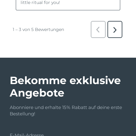
Bekomme exklusive
Angebote
Abonniere und erhalte 15% Rabatt auf deine erste
Bestellung!
E-Mail-Adresse