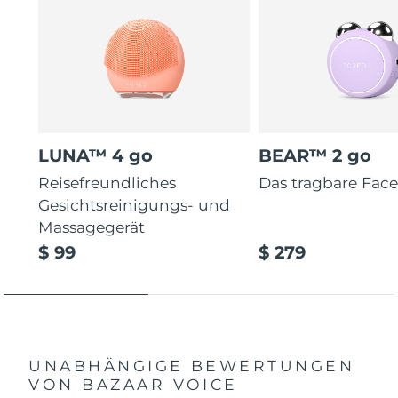
LUNA™ 4 go
BEAR™ 2 go
Reisefreundliches
Das tragbare Facel
Gesichtsreinigungs- und
Massagegerät
$ 99
$ 279
UNABHÄNGIGE BEWERTUNGEN
VON BAZAAR VOICE