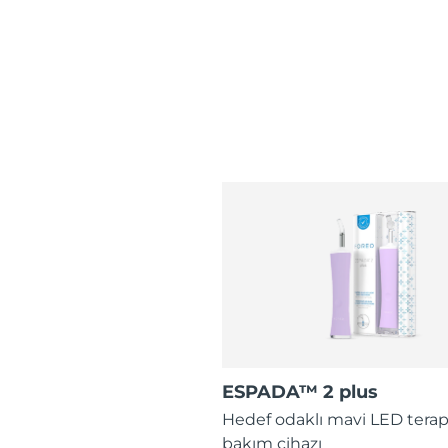
ESPADA™ 2 plus
Hedef odaklı mavi LED terap
bakım cihazı