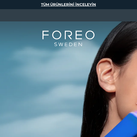
TÜM ÜRÜNLERINI INCELEYIN