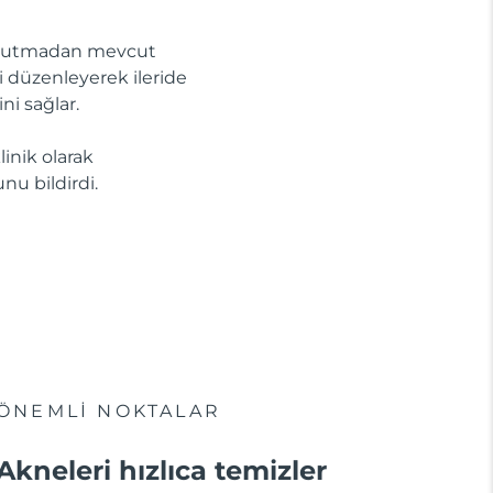
 kurutmadan mevcut
ini düzenleyerek ileride
ni sağlar.
linik olarak
nu bildirdi.
ÖNEMLİ NOKTALAR
Akneleri hızlıca temizler