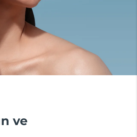
ın ve