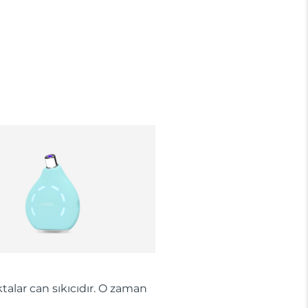
talar can sıkıcıdır. O zaman