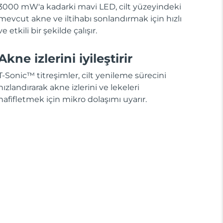
3000 mW'a kadarki mavi LED, cilt yüzeyindeki
mevcut akne ve iltihabı sonlandırmak için hızlı
ve etkili bir şekilde çalışır.
Akne izlerini iyileştirir
T-Sonic™ titreşimler, cilt yenileme sürecini
hızlandırarak akne izlerini ve lekeleri
hafifletmek için mikro dolaşımı uyarır.