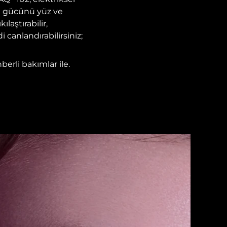
re gücünü yüz ve
laştırabilir,
 canlandırabilirsiniz;
berli bakımlar ile.