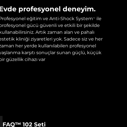
Evde profesyonel deneyim.
Profesyonel eğitim ve Anti-Shock System
ile
TM
profesyonel gücü güvenli ve etkili bir şekilde
kullanabilirsiniz. Artık zaman alan ve pahalı
estetik kliniği ziyaretleri yok. Sadece siz ve her
zaman her yerde kullanılabilen profesyonel
yaşlanma karşıtı sonuçlar sunan güçlü, küçük
bir güzellik cihazı var
FAQ™ 102 Seti