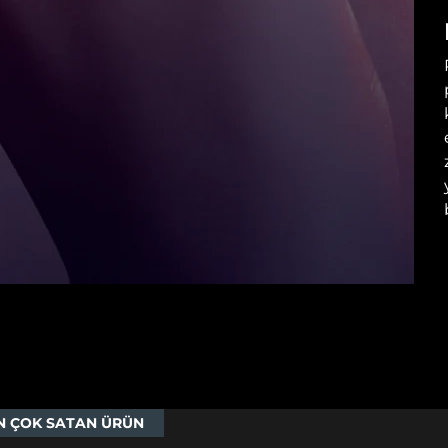
N ÇOK SATAN ÜRÜN