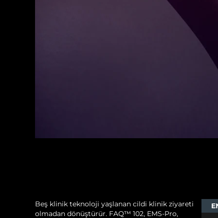
Beş klinik teknoloji yaşlanan cildi klinik ziyareti
E
olmadan dönüştürür. FAQ™ 102, EMS-Pro,