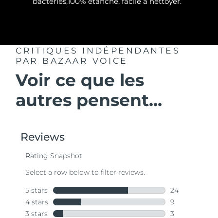
bactéries,100% étanche, facile à nettoyer.
CRITIQUES INDÉPENDANTES
PAR BAZAAR VOICE
Voir ce que les
autres pensent...