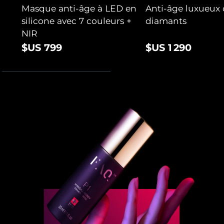
Masque anti-âge à LED en
Anti-âge luxueux 
silicone avec 7 couleurs +
diamants
NIR
$US 799
$US 1 290