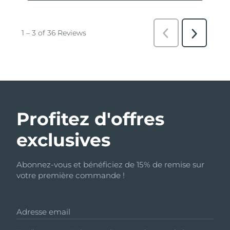
Profitez d'offres
exclusives
Abonnez-vous et bénéficiez de 15% de remise sur
votre première commande !
Adresse email