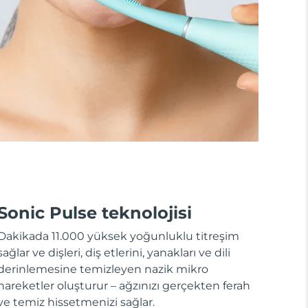
Sonic Pulse teknolojisi
Dakikada 11.000 yüksek yoğunluklu titreşim
sağlar ve dişleri, diş etlerini, yanakları ve dili
derinlemesine temizleyen nazik mikro
hareketler oluşturur – ağzınızı gerçekten ferah
ve temiz hissetmenizi sağlar.