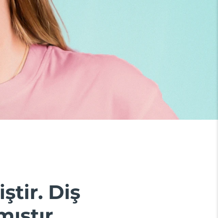
ştir. Diş
ıştır.