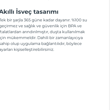
Akıllı İsveç tasarımı
Tek bir şarjla 365 güne kadar dayanır. %100 su
geçirmez ve sağlık ve güvenlik için BPA ve
ftalatlardan arındırılmıştır, duşta kullanılmak
için mükemmeldir. Dahili bir zamanlayıcıya
sahip olup uygulama bağlantılıdır, böylece
ayarları kişiselleştirebilirsiniz.