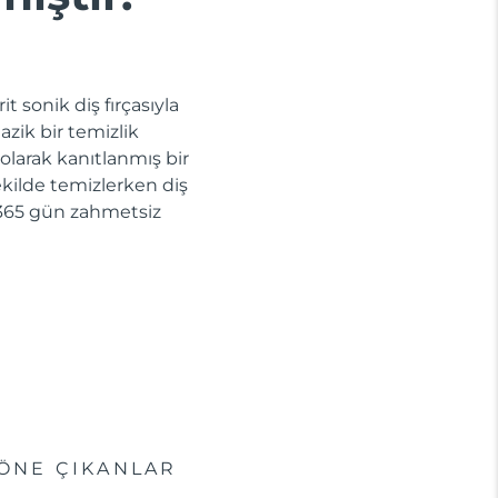
t sonik diş fırçasıyla
azik bir temizlik
 olarak kanıtlanmış bir
 şekilde temizlerken diş
la 365 gün zahmetsiz
ÖNE ÇIKANLAR