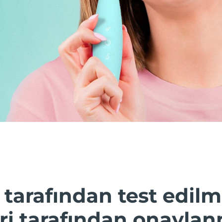
 tarafından test edilmi
i tarafından onaylanm