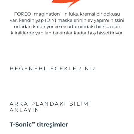
FOREO Imagination
'ın lüks, kremsi bir dokusu
™
var, kendin yap (DIY) maskelerinin ev yapımı hissini
ortadan kaldırıyor ve ev ortamındaki bir spa için
kliniklerde yapılan bakımlar kadar hoş hissettiriyor.
BEĞENEBILECEKLERINIZ
ARKA PLANDAKİ BİLİMİ
ANLAYIN
T-Sonic
titreşimler
TM