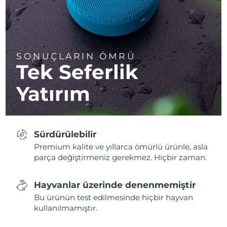
SONUÇLARIN ÖMRÜ
Tek Seferlik
Yatırım
Sürdürülebilir
Premium kalite ve yıllarca ömürlü ürünle, asla
parça değiştirmeniz gerekmez. Hiçbir zaman.
Hayvanlar üzerinde denenmemiştir
Bu ürünün test edilmesinde hiçbir hayvan
kullanılmamıştır.