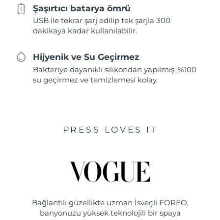
Şaşırtıcı batarya ömrü
USB ile tekrar şarj edilip tek şarjla 300
dakikaya kadar kullanılabilir.
Hijyenik ve Su Geçirmez
Bakteriye dayanıklı silikondan yapılmış, %100
su geçirmez ve temizlemesi kolay.
PRESS LOVES IT
Bağlantılı güzellikte uzman İsveçli FOREO,
banyonuzu yüksek teknolojili bir spaya