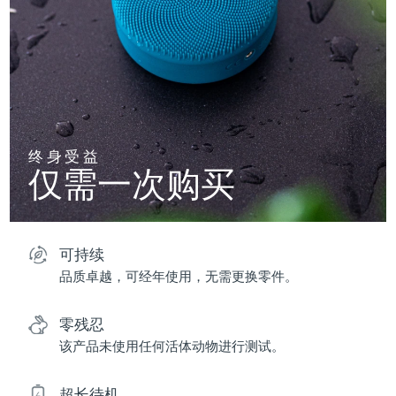
终身受益
仅需一次购买
可持续
品质卓越，可经年使用，无需更换零件。
零残忍
该产品未使用任何活体动物进行测试。
超长待机