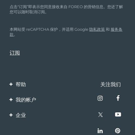
点击“订阅”即表示您同意接收来自 FOREO 的营销信息。您还了解
您可以随时取消订阅。
本网站受 reCAPTCHA 保护，并适用 Google
隐私政策
和
服务条
款
。
帮助
关注我们
联系我们
我的帐户
订单与运输
产品注册
企业
保修与退换货
客服支持
关于FOREO
常见问题