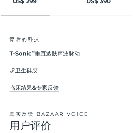
US$ 299
US$ 390
背后的科技
T-Sonic
垂直透肤声波脉动
TM
超卫生硅胶
临床结果&专家反馈
真实反馈
BAZAAR VOICE
用户评价