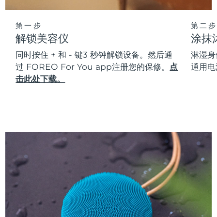
第一步
第二步
解锁美容仪
涂抹
同时按住 + 和 - 键3 秒钟解锁设备。然后通
淋湿身
过 FOREO For You app注册您的保修。
点
通用电
击此处下载。