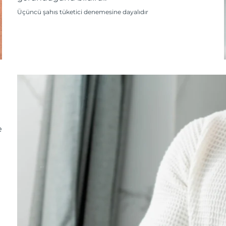
Üçüncü şahıs tüketici denemesine dayalıdır
e