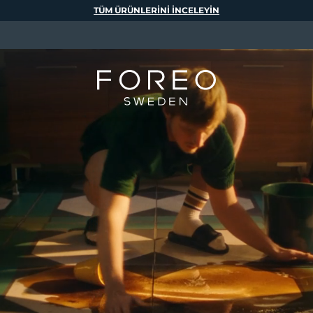
TÜM ÜRÜNLERINI INCELEYIN