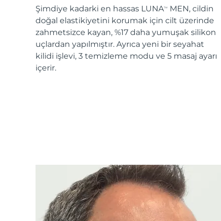
Şimdiye kadarki en hassas LUNA
MEN, cildin
TM
doğal elastikiyetini korumak için cilt üzerinde
zahmetsizce kayan, %17 daha yumuşak silikon
uçlardan yapılmıştır. Ayrıca yeni bir seyahat
kilidi işlevi, 3 temizleme modu ve 5 masaj ayarı
içerir.