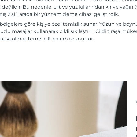
i değildir. Bu nedenle, cilt ve yüz kıllarından kir ve yağı
ış 2'si 1 arada bir yüz temizleme cihazı geliştirdik.
 bölgelere göre kişiye özel temizlik sunar. Yüzün ve boynu
vuzlu masajlar kullanarak cildi sıkılaştırır. Cildi tıraşa mü
azsa olmaz temel cilt bakım ürünüdür.