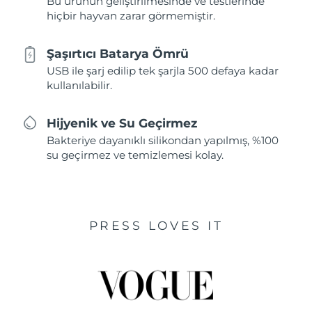
Bu ürünün geliştirilmesinde ve testlerinde
hiçbir hayvan zarar görmemiştir.
Şaşırtıcı Batarya Ömrü
USB ile şarj edilip tek şarjla 500 defaya kadar
kullanılabilir.
Hijyenik ve Su Geçirmez
Bakteriye dayanıklı silikondan yapılmış, %100
su geçirmez ve temizlemesi kolay.
PRESS LOVES IT