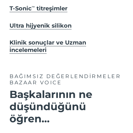
T-Sonic
titreşimler
TM
Ultra hijyenik silikon
Klinik sonuçlar ve Uzman
incelemeleri
BAĞIMSIZ DEĞERLENDİRMELER
BAZAAR VOICE
Başkalarının ne
düşündüğünü
öğren...