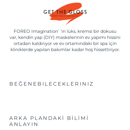
FOREO Imagination
'ın lüks, kremsi bir dokusu
™
var, kendin yap (DIY) maskelerinin ev yapımı hissini
ortadan kaldırıyor ve ev ortamındaki bir spa için
kliniklerde yapılan bakımlar kadar hoş hissettiriyor.
BEĞENEBILECEKLERINIZ
ARKA PLANDAKİ BİLİMİ
ANLAYIN