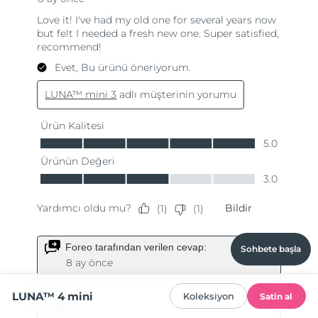
Sohbete başla
LUNA™ 4 mini
Koleksiyon
Satin al