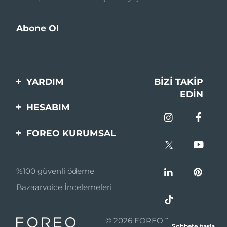
YARDIM
BIZI TAKIP
EDIN
Bi̇zi̇mle İleti̇şi̇me Geçi̇n
HESABIM
Si̇pari̇şler & Sevki̇yat
Ürün Kaydı
FOREO KURUMSAL
Garanti̇ & İade
Destek
FOREO Hakkinda
Sık Sorulan Sorular
%100 güvenli ödeme
Ortaklik Programi
Pil bilgileri
Bazaarvoice İncelemeleri
Ortaklık haberleri
MYSA
© 2026 FOREO Tüm hakları
Sohbete başla