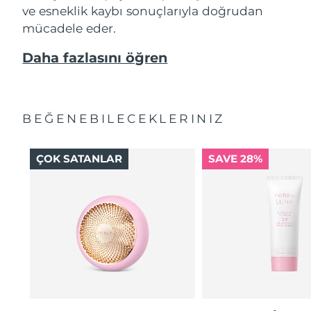
ve esneklik kaybı sonuçlarıyla doğrudan
mücadele eder.
Daha fazlasını öğren
BEĞENEBILECEKLERINIZ
ÇOK SATANLAR
SAVE 28%