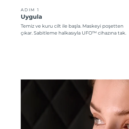
ADIM 1
Uygula
Temiz ve kuru cilt ile başla. Maskeyi poşetten
çıkar. Sabitleme halkasıyla UFO™ cihazına tak.