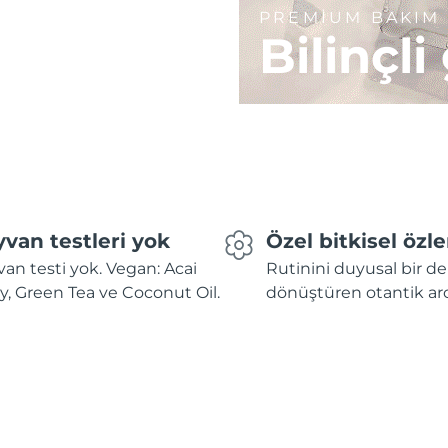
PREMİUM BAKIM
Bilinçli
van testleri yok
Özel bitkisel özle
an testi yok. Vegan: Acai
Rutinini duyusal bir 
y, Green Tea ve Coconut Oil.
dönüştüren otantik ar