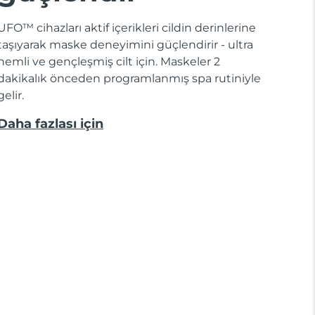
UFO™ cihazları aktif içerikleri cildin derinlerine
taşıyarak maske deneyimini güçlendirir - ultra
nemli ve gençleşmiş cilt için. Maskeler 2
dakikalık önceden programlanmış spa rutiniyle
gelir.
Daha fazlası için