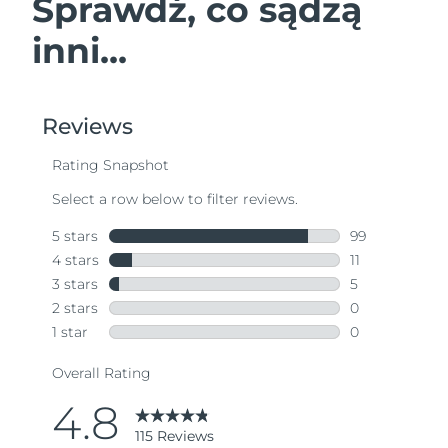
Sprawdź, co sądzą
inni...