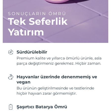
SONUÇLARIN ÖMRÜ
Tek Seferlik
Yatırım
Sürdürülebilir
Premium kalite ve yıllarca ömürlü ürünle, asla
parça değiştirmeniz gerekmez. Hiçbir zaman.
Hayvanlar üzerinde denenmemiş ve
vegan
Bu ürünün geliştirilmesinde ve testlerinde
hiçbir hayvan zarar görmemiştir.
Şaşırtıcı Batarya Ömrü