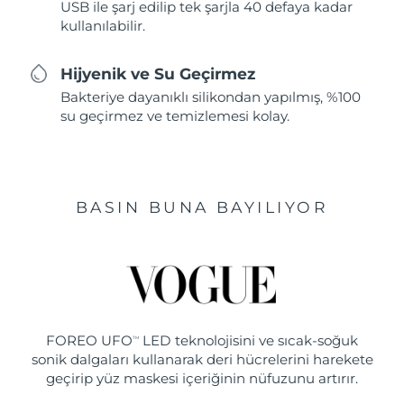
USB ile şarj edilip tek şarjla 40 defaya kadar
kullanılabilir.
Hijyenik ve Su Geçirmez
Bakteriye dayanıklı silikondan yapılmış, %100
su geçirmez ve temizlemesi kolay.
BASIN BUNA BAYILIYOR
FOREO UFO
LED teknolojisini ve sıcak-soğuk
TM
sonik dalgaları kullanarak deri hücrelerini harekete
geçirip yüz maskesi içeriğinin nüfuzunu artırır.