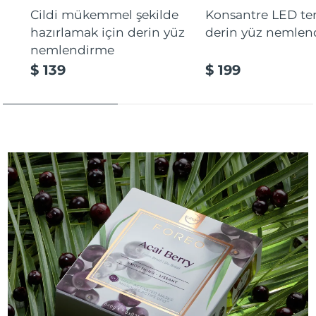
Cildi mükemmel şekilde
Konsantre LED tera
hazırlamak için derin yüz
derin yüz nemlen
nemlendirme
$ 139
$ 199