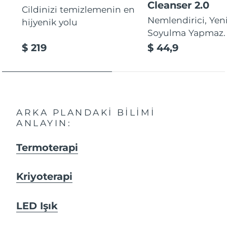
Cleanser 2.0
Cildinizi temizlemenin en
Nemlendirici, Yeni
hijyenik yolu
Soyulma Yapmaz.
$ 219
$ 44,9
ARKA PLANDAKI BILIMI
ANLAYIN:
Termoterapi
Kriyoterapi
LED Işık