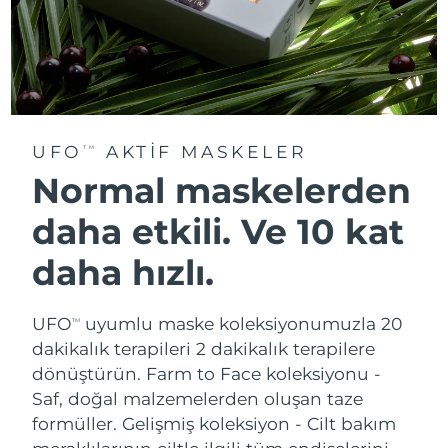
UFO
AKTIF MASKELER
TM
Normal maskelerden
daha etkili. Ve 10 kat
daha hızlı.
UFO
uyumlu maske koleksiyonumuzla 20
TM
dakikalık terapileri 2 dakikalık terapilere
dönüştürün.
Farm to Face koleksiyonu -
Saf, doğal malzemelerden oluşan taze
formüller. Gelişmiş koleksiyon - Cilt bakım