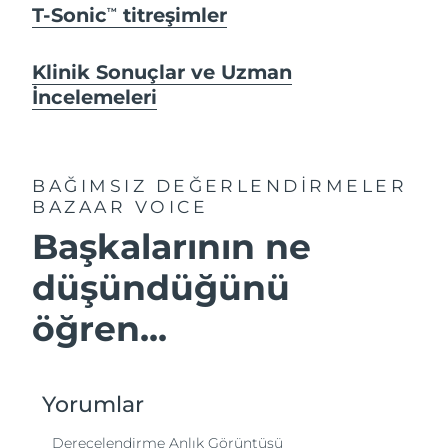
T-Sonic
titreşimler
TM
Klinik Sonuçlar ve Uzman
İncelemeleri
BAĞIMSIZ DEĞERLENDİRMELER
BAZAAR VOICE
Başkalarının ne
düşündüğünü
öğren...