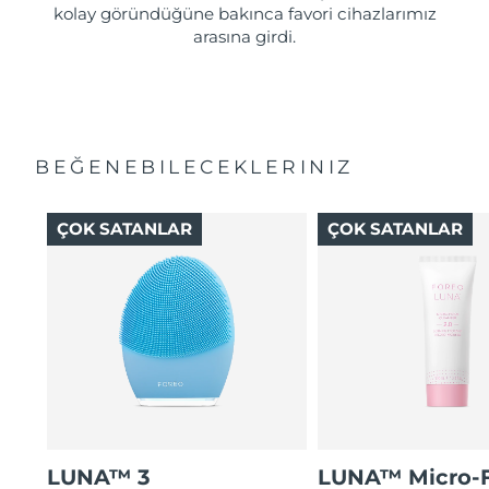
kolay göründüğüne bakınca favori cihazlarımız
arasına girdi.
BEĞENEBILECEKLERINIZ
ÇOK SATANLAR
ÇOK SATANLAR
LUNA™ 3
LUNA™ Micro-