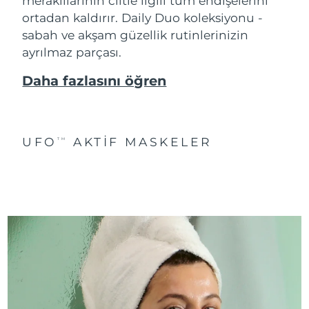
meraklılarının ciltle ilgili tüm endişelerini
ortadan kaldırır. Daily Duo koleksiyonu -
sabah ve akşam güzellik rutinlerinizin
ayrılmaz parçası.
Daha fazlasını öğren
UFO
AKTIF MASKELER
TM