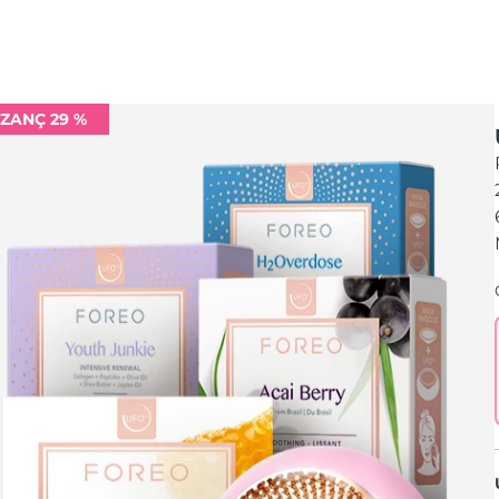
ZANÇ 29 %