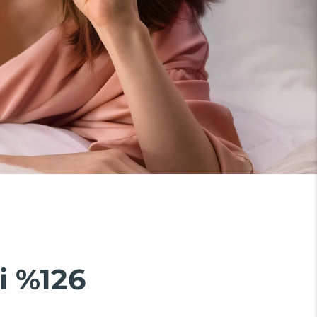
i %126