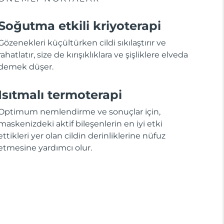
Soğutma etkili kriyoterapi
Gözenekleri küçültürken cildi sıkılaştırır ve
rahatlatır, size de kırışıklıklara ve şişliklere elveda
demek düşer.
Isıtmalı termoterapi
Optimum nemlendirme ve sonuçlar için,
maskenizdeki aktif bileşenlerin en iyi etki
ettikleri yer olan cildin derinliklerine nüfuz
etmesine yardımcı olur.