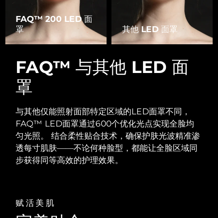
FAQ™ 200 LED 面
罩
其他 LED 面罩
FAQ™ 与其他 LED 面
罩
与其他仅能照射面部特定区域的LED面罩不同，
FAQ™ LED面罩通过600个优化光点实现全脸均
匀光照。
结合柔性贴合技术，确保护肤光波精准渗
透每寸肌肤——不论何种脸型，都能让全脸区域同
步获得同等高效的护理效果。
赋活美肌