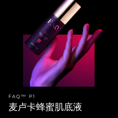
FAQ™ P1
麦卢卡蜂蜜肌底液