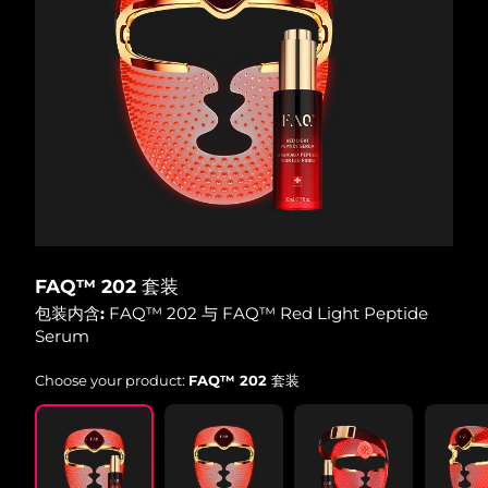
FAQ™ 202 套装
包装内含:
FAQ™ 202 与 FAQ™ Red Light Peptide
Serum
Choose your product:
FAQ™ 202 套装