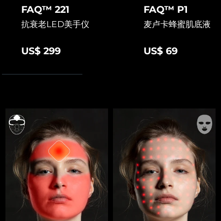
FAQ™ 221
FAQ™ P1
抗衰老LED美手仪
麦卢卡蜂蜜肌底液
US$ 299
US$ 69