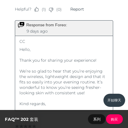
开始聊天
FAQ™ 202 套装
系列
购买