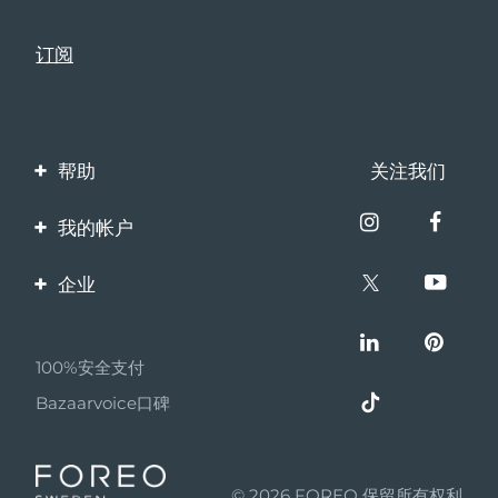
帮助
关注我们
联系我们
我的帐户
订单与运输
产品注册
企业
保修与退换货
客服支持
关于FOREO
常见问题
100%安全支付
伙伴计划
电池信息
Bazaarvoice口碑
联盟新闻
MYSA
© 2026 FOREO 保留所有权利