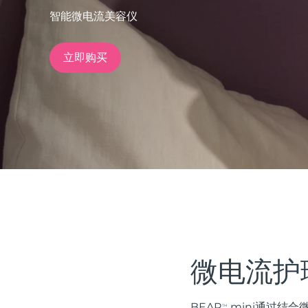
智能微电流美容仪
issa™ Teeth Whitening Set
立即购买
FAQ™ Dual LED Panel
热门产品
特别优惠
畅销产品
微电流护
BEAR
mini通过结合微
TM