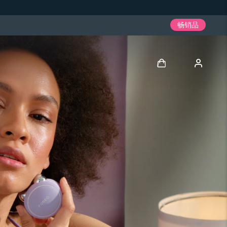
畅销品
登录
用户信息
我的设备
我的订单
我的地址
我的订阅