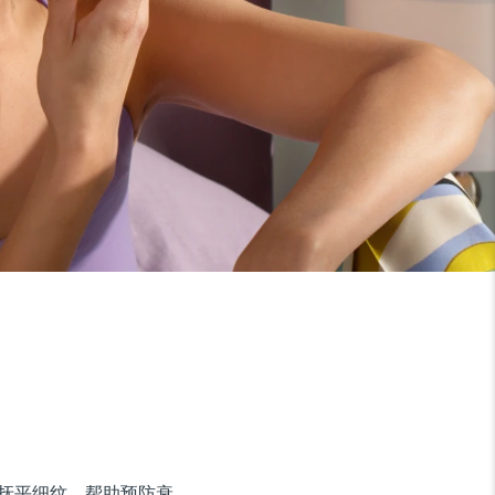
抚平细纹，帮助预防衰