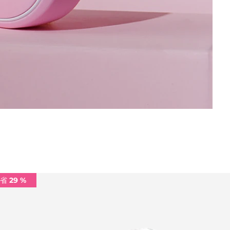
省 29 %