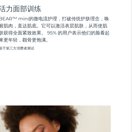
活力面部训练
BEAR™ mini的微电流护理，打破传统护肤理念，唤
醒肌肉，直达肌底。它可以激活表层肌肤，从而使肌
肤获得全面紧致效果。 95% 的用户表示他们的脸看起
来更年轻，颧骨更饱满。
基于第三方消费者测试