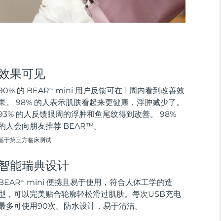
效果可见
90% 的 BEAR
mini 用户反馈可在 1 周内看到改善效
TM
果。 98% 的人表示肌肤看起来更健康，浮肿减少了。
93% 的人反馈眼周的浮肿和鱼尾纹得到改善。 98%
的人会向朋友推荐 BEAR™。
基于第三方临床测试
智能瑞典设计
BEAR
mini 便携且易于使用，符合人体工学的造
TM
型，可以完美贴合轮廓轻松滑过肌肤。每次USB充电
最多可使用90次。防水设计，易于清洁。