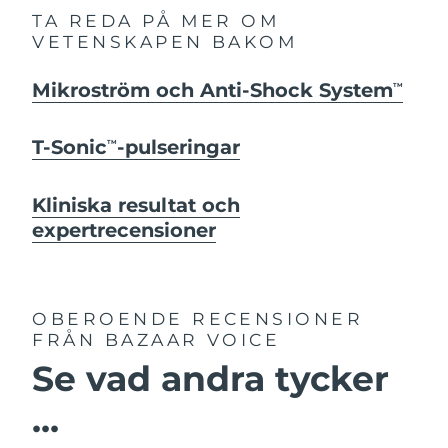
TA REDA PÅ MER OM
VETENSKAPEN BAKOM
Mikroström och Anti-Shock System
TM
T-Sonic
-pulseringar
TM
Kliniska resultat och
expertrecensioner
OBEROENDE RECENSIONER
FRÅN BAZAAR VOICE
Se vad andra tycker
...