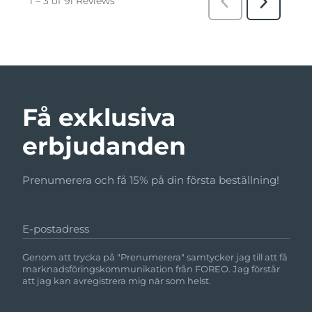
Få exklusiva
erbjudanden
Prenumerera och få 15% på din första beställning!
E-postadress
Genom att trycka på "Prenumerera" samtycker jag till att få
marknadsföringskommunikation från FOREO. Jag förstår
att jag kan avregistrera mig när som helst.