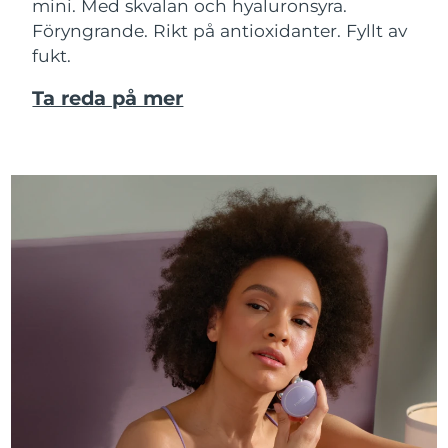
mini. Med skvalan och hyaluronsyra.
Föryngrande. Rikt på antioxidanter. Fyllt av
fukt.
Ta reda på mer