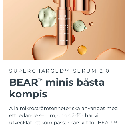
SUPERCHARGED™ SERUM 2.0
BEAR
minis bästa
TM
kompis
Alla mikroströmsenheter ska användas med
ett ledande serum, och därför har vi
utvecklat ett som passar särskilt för BEAR™