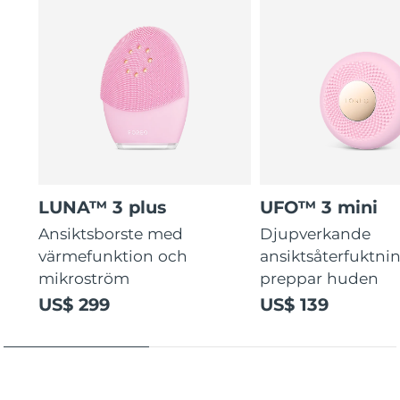
LUNA™ 3 plus
UFO™ 3 mini
Ansiktsborste med
Djupverkande
värmefunktion och
ansiktsåterfuktni
mikroström
preppar huden
US$ 299
US$ 139