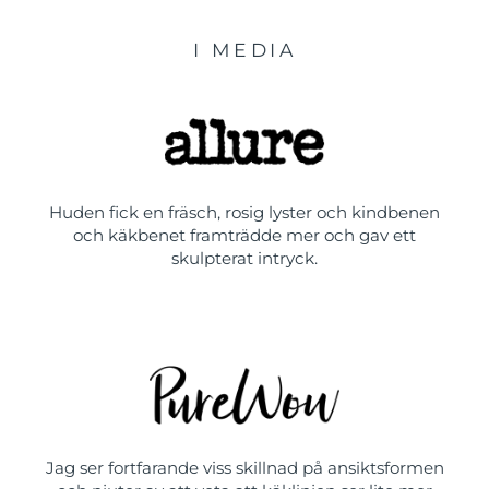
I MEDIA
Huden fick en fräsch, rosig lyster och kindbenen
och käkbenet framträdde mer och gav ett
skulpterat intryck.
Jag ser fortfarande viss skillnad på ansiktsformen