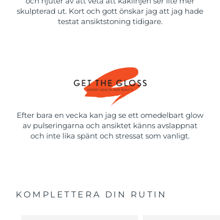
och njuter av att veta att käklinjen ser lite mer
skulpterad ut. Kort och gott önskar jag att jag hade
testat ansiktstoning tidigare.
Efter bara en vecka kan jag se ett omedelbart glow
av pulseringarna och ansiktet känns avslappnat
och inte lika spänt och stressat som vanligt.
KOMPLETTERA DIN RUTIN