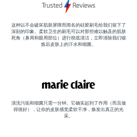
这种以不会破坏肌肤屏障而闻名的硅胶刷毛给我们留下了
深刻的印象。柔软卫生的刷毛可以对那些难以触及的肌肤
死角（鼻周和眼周部位）进行彻底清洁，立即清除我们锻
炼后皮肤上的汗水和细菌。
清洗污垢和细菌只需一分钟。它确实起到了作用（而且做
得很好），让你的皮肤感觉柔软干净，焕发出真正的光
采。