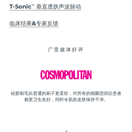
T-Sonic
垂直透肤声波脉动
TM
临床结果&专家反馈
广受媒体好评
硅胶刷毛比普通的刷子更柔软，对所有的细菌恐惧症患者
都更卫生友好，同时令肌肤皮肤保持干净。