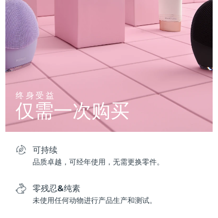
终身受益
仅需一次购买
可持续
品质卓越，可经年使用，无需更换零件。
零残忍&纯素
未使用任何动物进行产品生产和测试。