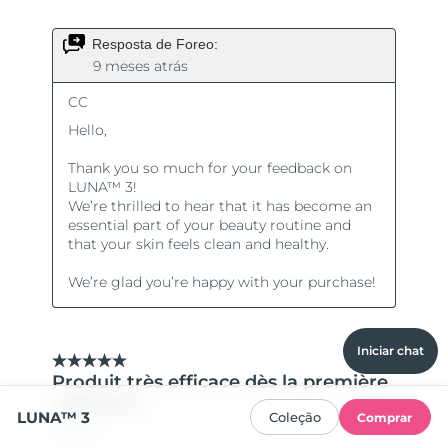
Iniciar chat
LUNA™ 3
Coleção
Comprar