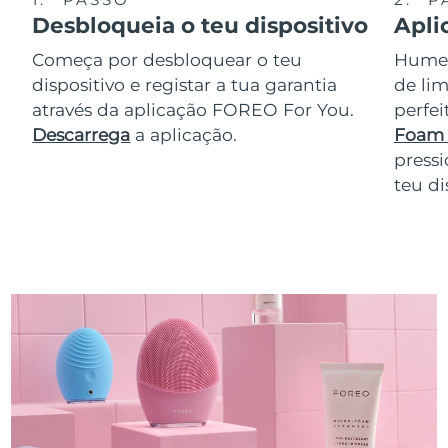
Desbloqueia o teu dispositivo
Apli
Começa por desbloquear o teu
Humede
dispositivo e registar a tua garantia
de lim
através da aplicação FOREO For You.
perfe
Descarrega
a aplicação.
Foam 
pressi
teu di