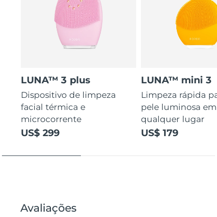
LUNA™ 3 plus
LUNA™ mini 3
Dispositivo de limpeza
Limpeza rápida p
facial térmica e
pele luminosa em
microcorrente
qualquer lugar
US$ 299
US$ 179