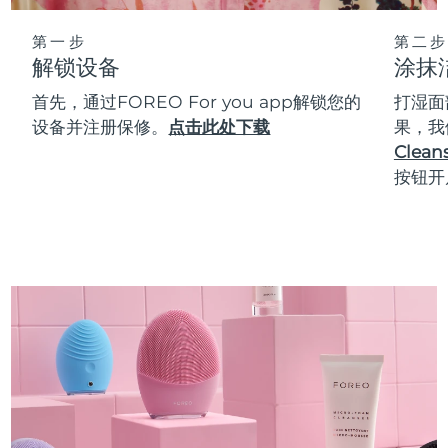
第一步
第二步
解锁设备
涂抹
首先，通过FOREO For you app解锁您的
打湿面
设备并注册保修。
点击此处下载
果，我
Cleans
按钮开