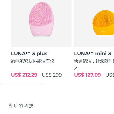
LUNA™ 3 plus
LUNA™ mini 3
微电流紧肤热能洁面仪
快速清洁，让您随时
人
US$ 212.29
US$ 299
US$ 127.09
US$
背后的科技