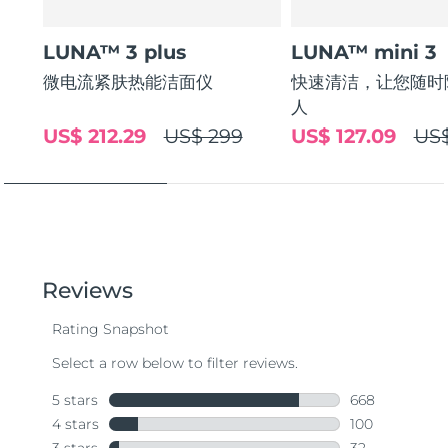
LUNA™ 3 plus
LUNA™ mini 3
微电流紧肤热能洁面仪
快速清洁，让您随时
人
US$ 212.29
US$ 299
US$ 127.09
US$