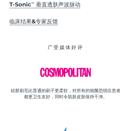
T-Sonic
垂直透肤声波脉动
TM
临床结果&专家反馈
广受媒体好评
硅胶刷毛比普通的刷子更柔软，对所有的细菌恐惧症患者
都更卫生友好，同时令肌肤皮肤保持干净。