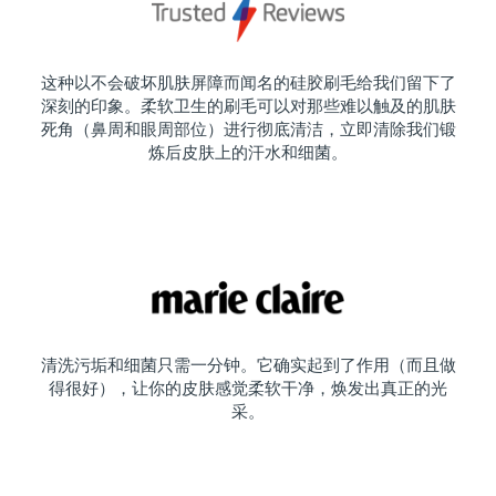
这种以不会破坏肌肤屏障而闻名的硅胶刷毛给我们留下了
深刻的印象。柔软卫生的刷毛可以对那些难以触及的肌肤
死角（鼻周和眼周部位）进行彻底清洁，立即清除我们锻
炼后皮肤上的汗水和细菌。
清洗污垢和细菌只需一分钟。它确实起到了作用（而且做
得很好），让你的皮肤感觉柔软干净，焕发出真正的光
采。