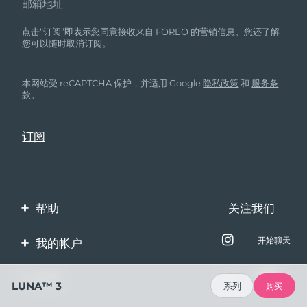
邮箱地址
点击“订阅”即表示您同意接收来自 FOREO 的营销信息。您还了解
您可以随时取消订阅。
本网站受 reCAPTCHA 保护，并适用 Google
隐私政策
和
服务条
款
。
帮助
关注我们
联系我们
开始聊天
我的帐户
订单与运输
产品注册
企业
LUNA™ 3
系列
购买
保修与退换货
客服支持
关于FOREO