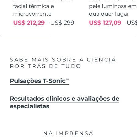
facial térmica e
pele luminosa em
microcorrente
qualquer lugar
US$ 212,29
US$ 299
US$ 127,09
US$
SABE MAIS SOBRE A CIÊNCIA
POR TRÁS DE TUDO
Pulsações T-Sonic
TM
Resultados clínicos e avaliações de
especialistas
NA IMPRENSA