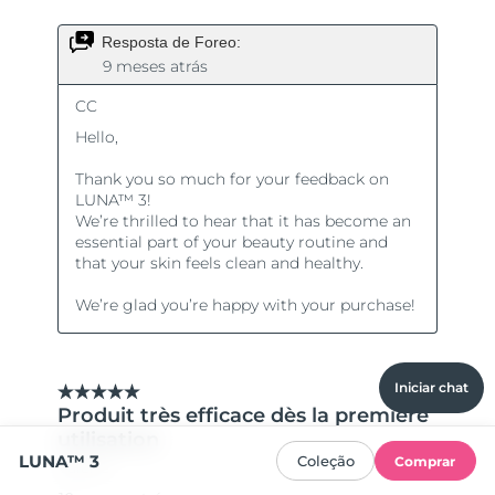
Iniciar chat
LUNA™ 3
Coleção
Comprar