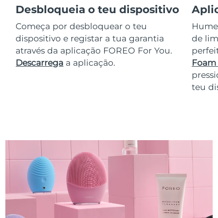
Desbloqueia o teu dispositivo
Apli
Começa por desbloquear o teu
Humede
dispositivo e registar a tua garantia
de lim
através da aplicação FOREO For You.
perfe
Descarrega
a aplicação.
Foam 
pressi
teu di