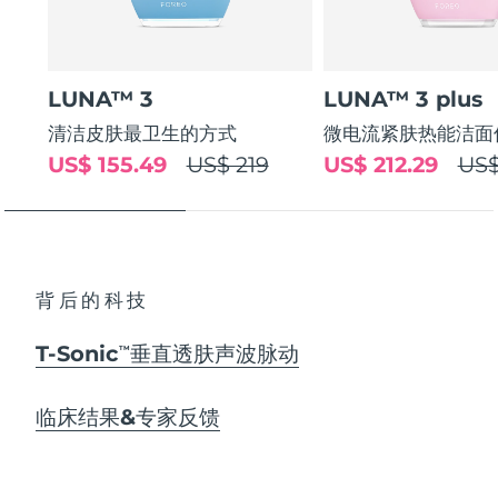
LUNA™ 3
LUNA™ 3 plus
清洁皮肤最卫生的方式
微电流紧肤热能洁面
US$ 155.49
US$ 219
US$ 212.29
US$
背后的科技
T-Sonic
垂直透肤声波脉动
TM
临床结果&专家反馈