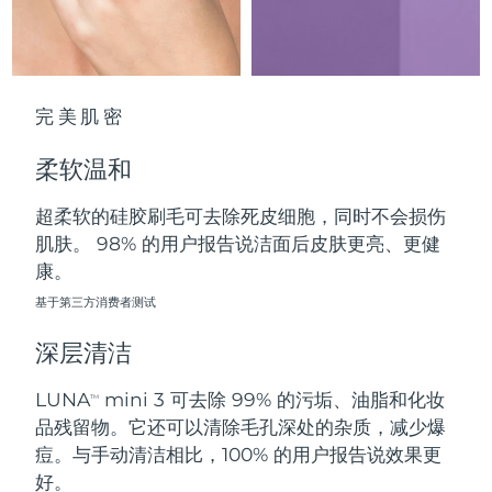
中国澳门特别行政区
预计送达日期
10/08/2026
马来西亚
预计送达日期
11/08/2026
完美肌密
马耳他
预计送达日期
08/08/2026
柔软温和
墨西哥
预计送达日期
12/08/2026
超柔软的硅胶刷毛可去除死皮细胞，同时不会损伤
摩纳哥
预计送达日期
09/08/2026
肌肤。 98% 的用户报告说洁面后皮肤更亮、更健
康。
荷兰
预计送达日期
08/08/2026
基于第三方消费者测试
新西兰
预计送达日期
08/08/2026
深层清洁
挪威
预计送达日期
08/08/2026
LUNA
mini 3 可去除 99% 的污垢、油脂和化妆
TM
品残留物。它还可以清除毛孔深处的杂质，减少爆
阿曼
预计送达日期
11/08/2026
痘。与手动清洁相比，100% 的用户报告说效果更
好。
菲律宾
预计送达日期
11/08/2026