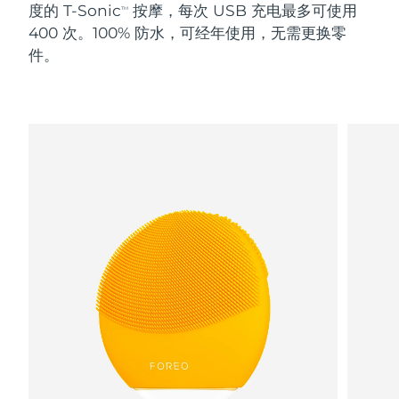
度的 T-Sonic
按摩，每次 USB 充电最多可使用
TM
400 次。100% 防水，可经年使用，无需更换零
阿拉伯联合酋长国
预计送达日期
09/08/2026
件。
英国
预计送达日期
08/08/2026
美国
预计送达日期
09/08/2026
乌兹别克斯坦
预计送达日期
13/08/2026
越南
预计送达日期
14/08/2026