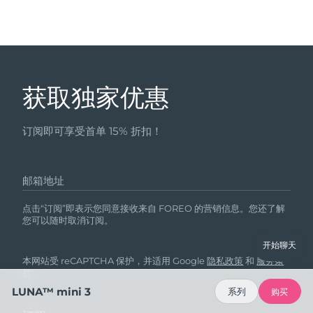
获取独家优惠
订阅即可享受首单 15% 折扣！
邮箱地址
点击“订阅”即表示您同意接收来自 FOREO 的营销信息。您还了解
您可以随时取消订阅。
开始聊天
本网站受 reCAPTCHA 保护，并适用 Google
隐私政策
和
服务条
款
。
LUNA™ mini 3
系列
购买