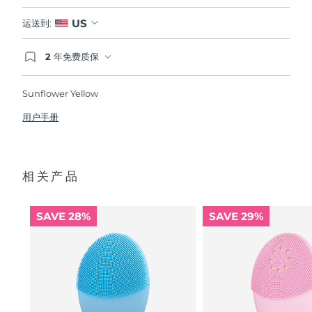
US
运送到:
2 年免费质保
如果您在2年质保期内发现任何非人为质量问题，
FOREO将免费为您更换产品。
Sunflower Yellow
用户手册
相关产品
SAVE 28%
SAVE 29%