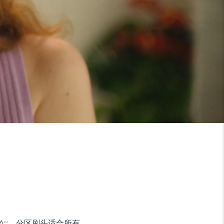
A
。分区刷头适合所有
TM