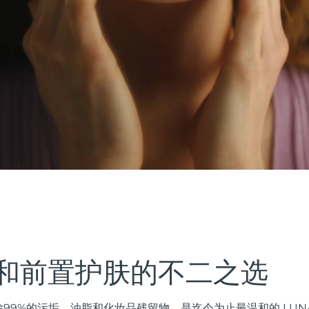
和前置护肤的不二之选
99%的污垢、油脂和化妆品残留物，是迄今为止最温和的 LUN