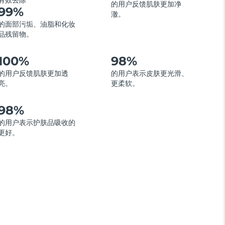
有效去除
的用户反馈肌肤更加净
99%
澈。
的面部污垢、油脂和化妆
品残留物。
100%
98%
的用户反馈肌肤更加透
的用户表示皮肤更光滑、
亮。
更柔软。
98%
的用户表示护肤品吸收的
更好。