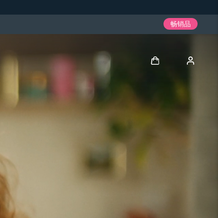
畅销品
登录
用户信息
我的设备
我的订单
我的地址
我的订阅