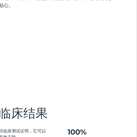
贴心。
临床结果
100%
经临床测试证明，它可以