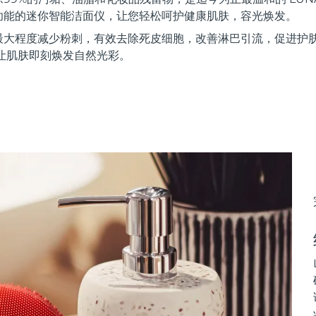
功能的迷你智能洁面仪，让您轻松呵护健康肌肤，容光焕发。
最大程度减少粉刺，有效去除死皮细胞，改善淋巴引流，促进护
让肌肤即刻焕发自然光彩。