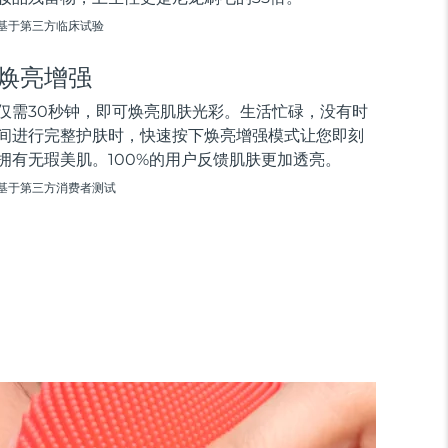
基于第三方临床试验
焕亮增强
仅需30秒钟，即可焕亮肌肤光彩。生活忙碌，没有时
间进行完整护肤时，快速按下焕亮增强模式让您即刻
拥有无瑕美肌。100%的用户反馈肌肤更加透亮。
基于第三方消费者测试