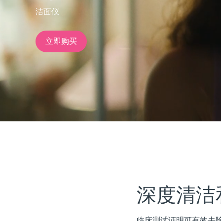
洁面仪
issa™ Teeth Whitening Set
立即购买
FAQ™ Dual LED Panel
热门产品
特别优惠
畅销产品
深度清洁
临床测试证明可有效去除