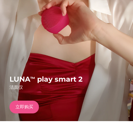
发货国家
美国
预计送达日期
8/10/26
FAQ™ Dual LED Panel
英国
预计送达日期
8/9/26
热门产品
西班牙
预计送达日期
8/9/26
澳大利亚
预计送达日期
8/12/26
法国
预计送达日期
8/9/26
LUNA
play smart 2
TM
特别优惠
畅销产品
洁面仪
德国
预计送达日期
8/9/26
加拿大
预计送达日期
8/13/26
立即购买
红光疗法
澳大利亚
预计送达日期
8/12/26