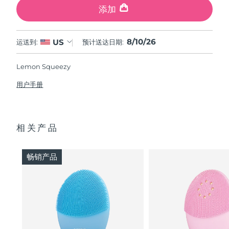
添加
8/10/26
US
运送到:
预计送达日期:
Lemon Squeezy
用户手册
相关产品
畅销产品