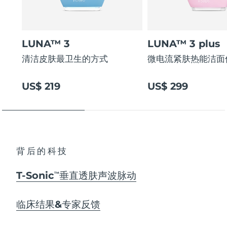
LUNA™ 3
LUNA™ 3 plus
清洁皮肤最卫生的方式
微电流紧肤热能洁面
US$ 219
US$ 299
背后的科技
T-Sonic
垂直透肤声波脉动
TM
临床结果&专家反馈