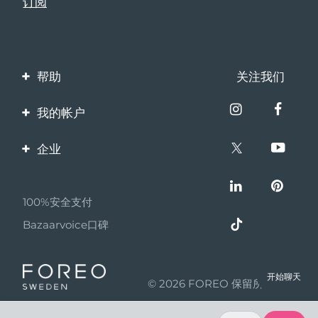
帮助
关注我们
联系我们
我的帐户
订单与运输
产品注册
企业
保修与退换货
客服支持
关于FOREO
常见问题
100%安全支付
伙伴计划
电池信息
Bazaarvoice口碑
联盟新闻
MYSA
开始聊天
© 2026 FOREO 保留所有权利
成为合作伙伴
使用条款