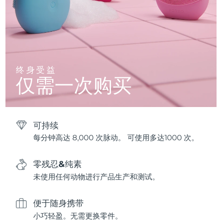
终身受益
仅需一次购买
可持续
每分钟高达 8,000 次脉动。 可使用多达1000 次。
零残忍&纯素
未使用任何动物进行产品生产和测试。
便于随身携带
小巧轻盈。无需更换零件。