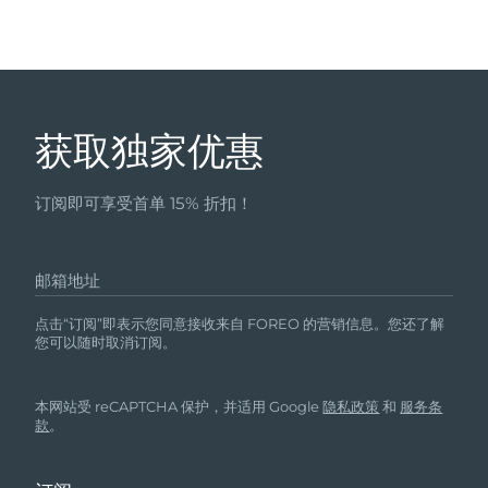
获取独家优惠
订阅即可享受首单 15% 折扣！
邮箱地址
点击“订阅”即表示您同意接收来自 FOREO 的营销信息。您还了解
您可以随时取消订阅。
本网站受 reCAPTCHA 保护，并适用 Google
隐私政策
和
服务条
款
。