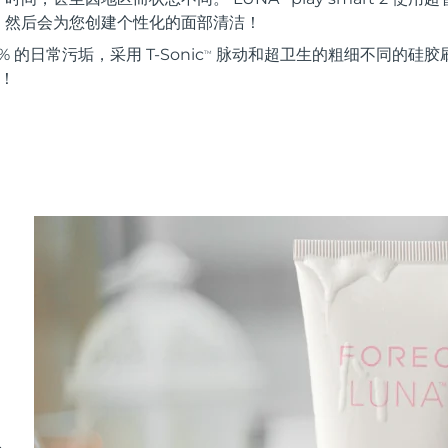
。然后会为您创建个性化的面部清洁！
 的日常污垢，采用 T-Sonic
脉动和超卫生的粗细不同的硅胶刷
TM
能！