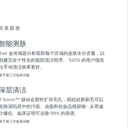
完美肌密
智能测肤
24k 金传感器分析面部每个区域的皮肤水分含量，以
创建完全个性化的面部清洁程序。 100% 的用户报告
比手动清洁效果更好。
基于第三方临床试验
深层清洁
T-Sonic™ 脉动会暂时扩张毛孔，因此硅胶刷毛可以
去除深陷其中的污垢、油脂和化妆品残留物 - 从而减
少爆痘。临床证明可去除 99% 的杂质。
基于第三方临床试验