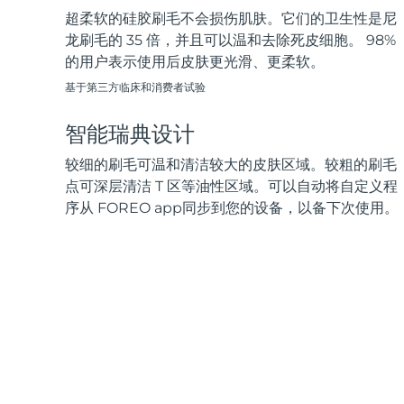
超柔软的硅胶刷毛不会损伤肌肤。它们的卫生性是尼
龙刷毛的 35 倍，并且可以温和去除死皮细胞。 98%
的用户表示使用后皮肤更光滑、更柔软。
基于第三方临床和消费者试验
智能瑞典设计
较细的刷毛可温和清洁较大的皮肤区域。较粗的刷毛
点可深层清洁 T 区等油性区域。可以自动将自定义程
序从 FOREO app同步到您的设备，以备下次使用。