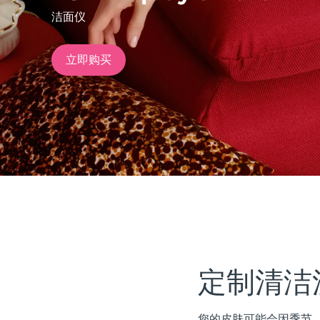
洁面仪
issa™ Teeth Whitening Set
立即购买
FAQ™ Dual LED Panel
热门产品
特别优惠
畅销产品
定制清洁
您的皮肤可能会因季节、