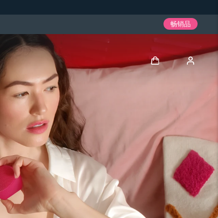
畅销品
登录
用户信息
我的设备
我的订单
我的地址
我的订阅