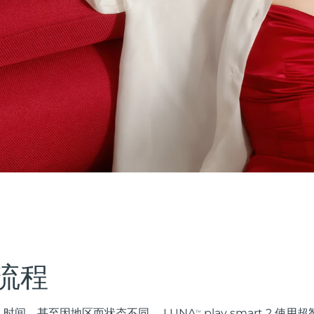
流程
时间，甚至因地区而状态不同。 LUNA
play smart 2 
TM