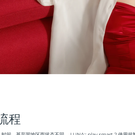
流程
时间，甚至因地区而状态不同。 LUNA
play smart 2 
TM