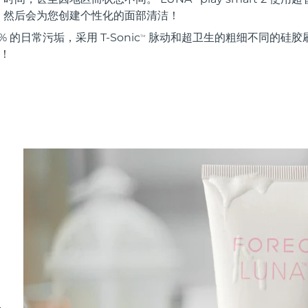
。然后会为您创建个性化的面部清洁！
 的日常污垢，采用 T-Sonic
脉动和超卫生的粗细不同的硅胶刷
TM
能！