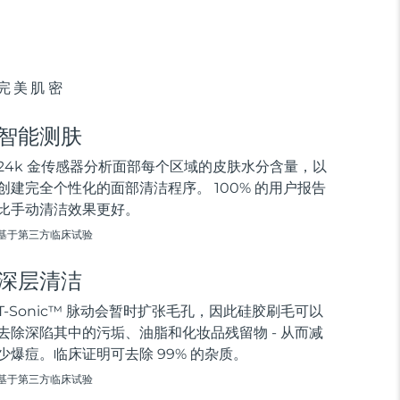
完美肌密
智能测肤
24k 金传感器分析面部每个区域的皮肤水分含量，以
创建完全个性化的面部清洁程序。 100% 的用户报告
比手动清洁效果更好。
基于第三方临床试验
深层清洁
T-Sonic™ 脉动会暂时扩张毛孔，因此硅胶刷毛可以
去除深陷其中的污垢、油脂和化妆品残留物 - 从而减
少爆痘。临床证明可去除 99% 的杂质。
基于第三方临床试验