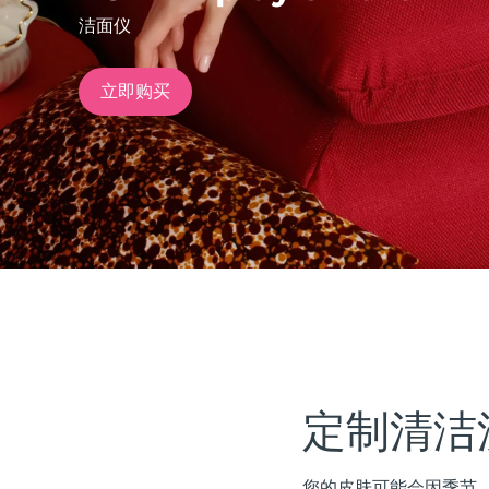
洁面仪
issa™ Teeth Whitening Set
立即购买
FAQ™ Dual LED Panel
热门产品
特别优惠
畅销产品
定制清洁
您的皮肤可能会因季节、