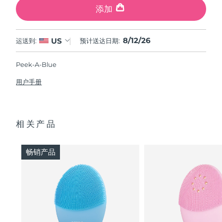
添加
8/12/26
US
运送到:
预计送达日期:
Peek-A-Blue
用户手册
相关产品
畅销产品