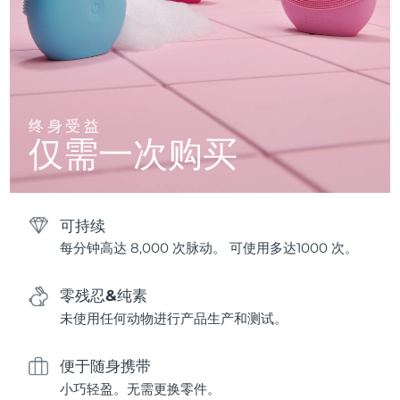
终身受益
仅需一次购买
可持续
每分钟高达 8,000 次脉动。 可使用多达1000 次。
零残忍&纯素
未使用任何动物进行产品生产和测试。
便于随身携带
小巧轻盈。无需更换零件。