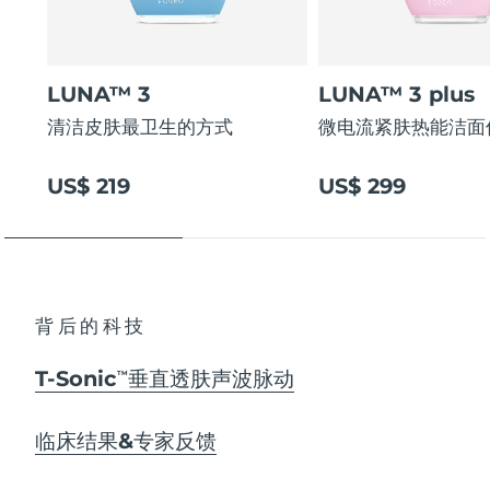
LUNA™ 3
LUNA™ 3 plus
清洁皮肤最卫生的方式
微电流紧肤热能洁面
US$ 219
US$ 299
背后的科技
T-Sonic
垂直透肤声波脉动
TM
临床结果&专家反馈