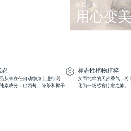
高端护肤
用心变
残忍
标志性植物精粹
品从未在任何动物身上进行测
实而纯粹的天然香气，将
纯素成分：巴西莓、绿茶和椰子
化为一场感官疗愈之旅。