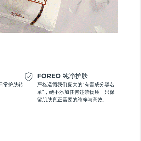
美
FOREO 纯净护肤
日常护肤转
严格遵循我们庞大的“有害成分黑名
单”，绝不添加任何违禁物质，只保
留肌肤真正需要的纯净与高效。