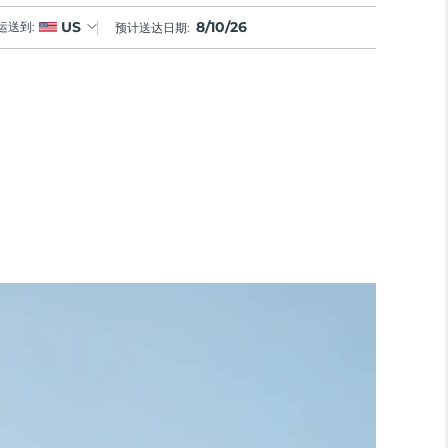
8/10/26
US
运送到:
预计送达日期: