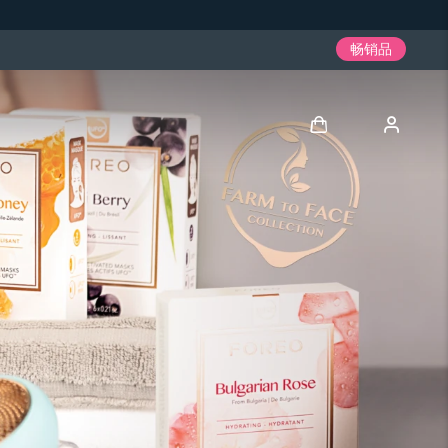
畅销品
登录
用户信息
我的设备
我的订单
我的地址
我的订阅