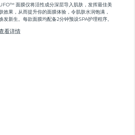
UFO™ 面膜仪将活性成分深层导入肌肤，发挥最佳美
肤效果，从而提升你的面膜体验，令肌肤水润饱满，
焕发新生。每款面膜均配备2分钟预设SPA护理程序。
查看详情