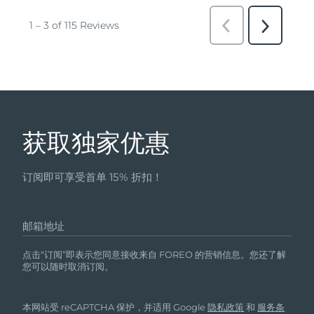
获取独家优惠
订阅即可享受首单 15% 折扣！
邮箱地址
点击“订阅”即表示您同意接收来自 FOREO 的营销信息。您还了解
您可以随时取消订阅。
本网站受 reCAPTCHA 保护，并适用 Google
隐私政策
和
服务条