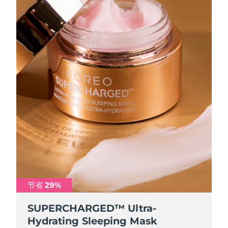
节省 29%
SUPERCHARGED™ Ultra-
Hydrating Sleeping Mask