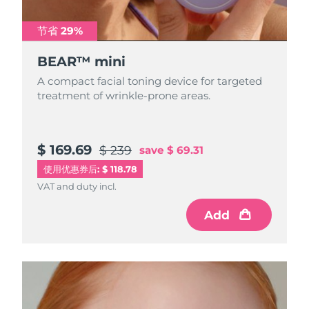
阿拉伯联合酋长国
预计送达日期
10/08/2026
节省 29%
BEAR™ mini
英国
预计送达日期
09/08/2026
A compact facial toning device for targeted
美国
预计送达日期
10/08/2026
treatment of wrinkle-prone areas.
乌兹别克斯坦
预计送达日期
14/08/2026
$ 169.69
$ 239
save
$ 69.31
越南
预计送达日期
15/08/2026
使用优惠券后: $ 118.78
VAT and duty incl.
Add