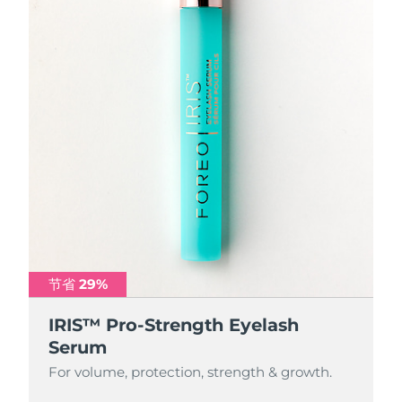
节省 29%
IRIS™ Pro-Strength Eyelash
Serum
For volume, protection, strength & growth.