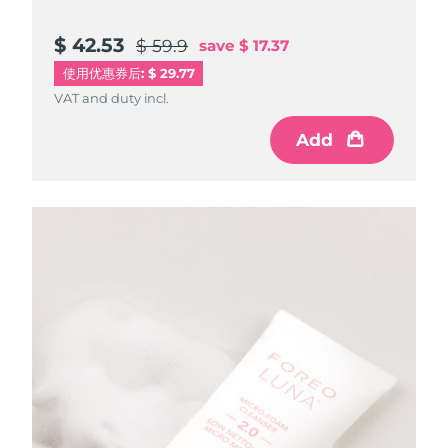
$ 42.53
$ 59.9
save
$ 17.37
使用优惠券后: $ 29.77
VAT and duty incl.
Add