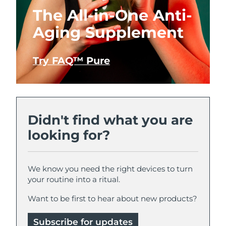
The All-in-One Anti-
Aging Supplement
Try FAQ™ Pure
Didn't find what you are
looking for?
We know you need the right devices to turn
your routine into a ritual.
Want to be first to hear about new products?
Subscribe for updates