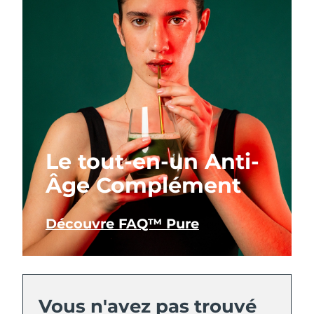
Le tout-en-un Anti-
Âge Complément
Découvre FAQ™ Pure
Vous n'avez pas trouvé