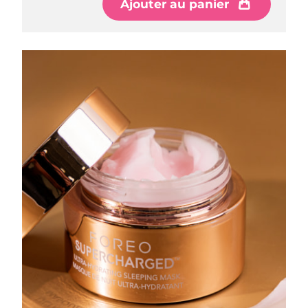
Ajouter au panier
Ajouter au panier