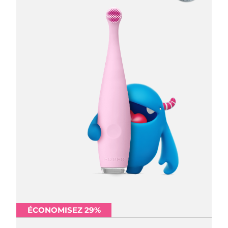
ÉCONOMISEZ 29%
ÉCONOMISEZ 29%
ÉCONOMISEZ 29%