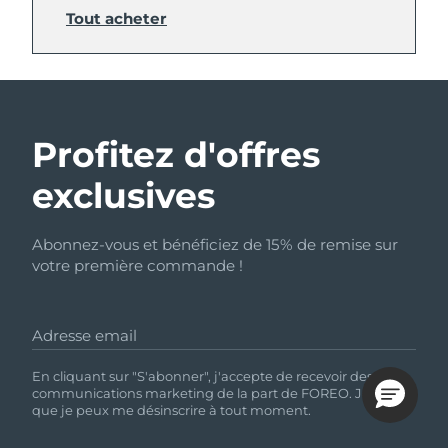
Tout acheter
Profitez d'offres
exclusives
Abonnez-vous et bénéficiez de 15% de remise sur
votre première commande !
Adresse email
En cliquant sur "S'abonner", j'accepte de recevoir des
communications marketing de la part de FOREO. Je sais
que je peux me désinscrire à tout moment.