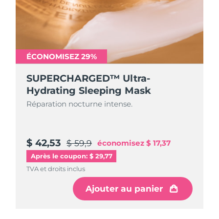
ÉCONOMISEZ 29%
SUPERCHARGED™ Ultra-
Hydrating Sleeping Mask
Réparation nocturne intense.
$ 42,53
$ 59,9
économisez
$ 17,37
Après le coupon: $ 29,77
TVA et droits inclus
Ajouter au panier