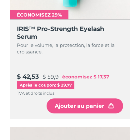
ÉCONOMISEZ 29%
IRIS™ Pro-Strength Eyelash
Serum
Pour le volume, la protection, la force et la
croissance.
$ 42,53
$ 59,9
économisez
$ 17,37
Après le coupon: $ 29,77
TVA et droits inclus
Ajouter au panier