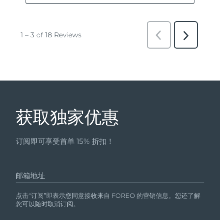
获取独家优惠
订阅即可享受首单 15% 折扣！
邮箱地址
点击“订阅”即表示您同意接收来自 FOREO 的营销信息。您还了解
您可以随时取消订阅。