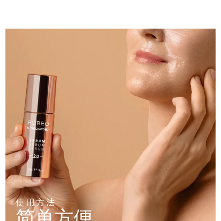
斯洛伐克
预计送达日期
8/8/26
斯洛文尼亚
预计送达日期
8/8/26
南非
预计送达日期
8/16/26
韩国
预计送达日期
8/10/26
西班牙
预计送达日期
8/8/26
瑞典
预计送达日期
8/8/26
瑞士
预计送达日期
8/8/26
台湾
预计送达日期
8/13/26
泰国
预计送达日期
8/12/26
使用方法
简单方便
土耳其
预计送达日期
8/9/26