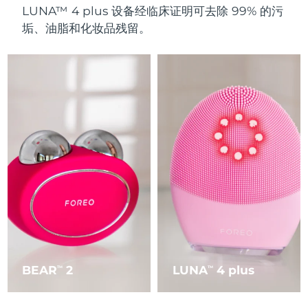
LUNA™ 4 plus 设备经临床证明可去除 99% 的污
垢、油脂和化妆品残留。
BEAR
2
LUNA
4 plus
TM
TM