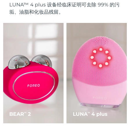
LUNA™ 4 plus 设备经临床证明可去除 99% 的污
垢、油脂和化妆品残留。
BEAR
2
LUNA
4 plus
TM
TM