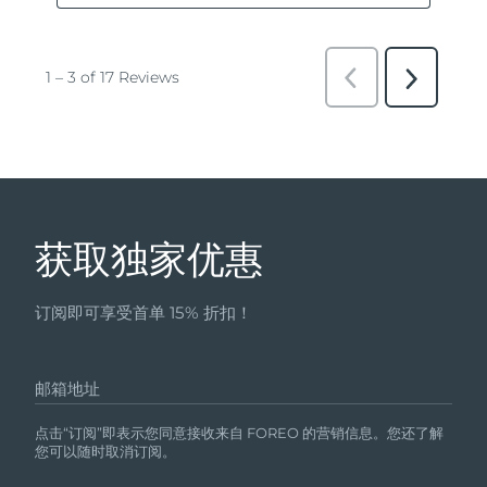
获取独家优惠
订阅即可享受首单 15% 折扣！
邮箱地址
点击“订阅”即表示您同意接收来自 FOREO 的营销信息。您还了解
您可以随时取消订阅。