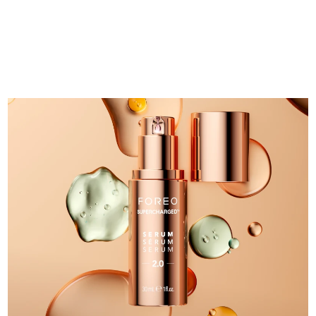
中国澳门特别行政区
预计送达日期
8/11/26
马来西亚
预计送达日期
8/12/26
马耳他
预计送达日期
8/9/26
墨西哥
预计送达日期
8/13/26
摩纳哥
预计送达日期
8/10/26
荷兰
预计送达日期
8/9/26
新西兰
预计送达日期
8/9/26
挪威
预计送达日期
8/9/26
阿曼
预计送达日期
8/12/26
菲律宾
预计送达日期
8/12/26