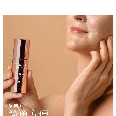
斯洛伐克
预计送达日期
8/9/26
斯洛文尼亚
预计送达日期
8/9/26
南非
预计送达日期
8/17/26
韩国
预计送达日期
8/11/26
西班牙
预计送达日期
8/9/26
瑞典
预计送达日期
8/9/26
瑞士
预计送达日期
8/9/26
台湾
预计送达日期
8/14/26
泰国
预计送达日期
8/13/26
使用方法
简单方便
土耳其
预计送达日期
8/10/26