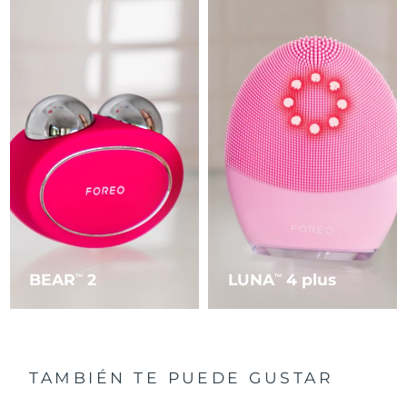
BEAR
2
LUNA
4 plus
TM
TM
TAMBIÉN TE PUEDE GUSTAR