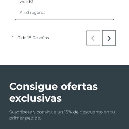
Consigue ofertas
exclusivas
Suscríbete y consigue un 15% de descuento en tu
primer pedido.