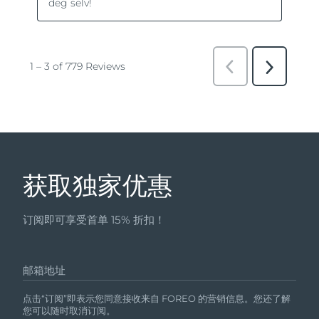
获取独家优惠
订阅即可享受首单 15% 折扣！
邮箱地址
点击“订阅”即表示您同意接收来自 FOREO 的营销信息。您还了解
您可以随时取消订阅。