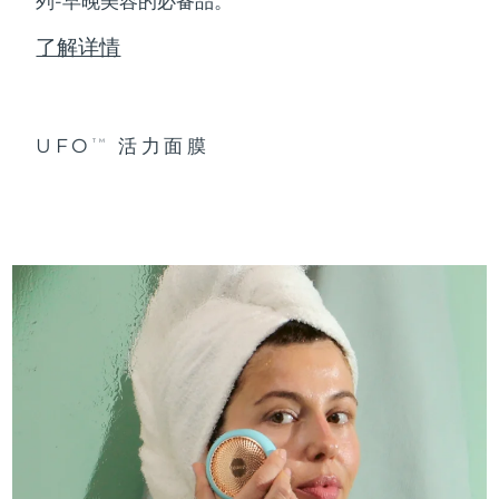
列-早晚美容的必备品。
了解详情
UFO
活力面膜
TM