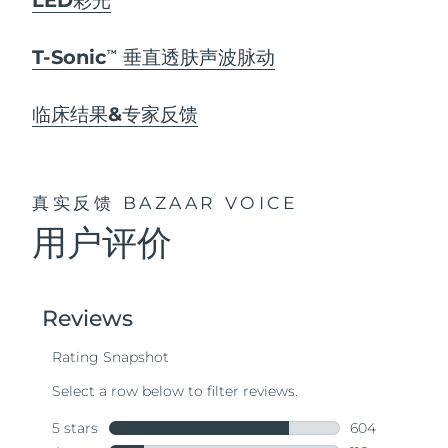
T-Sonic
垂直透肤声波脉动
TM
临床结果&专家反馈
真实反馈
BAZAAR VOICE
用户评价