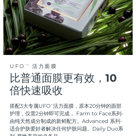
UFO
活力面膜
TM
比普通面膜更有效，10
倍快速吸收
搭配3大专属UFO
活力面膜，原本20分钟的面部
TM
护理，仅需2分钟即可完成，
Farm to Face系列-
由纯天然成分制成的新鲜配方。Advanced 系列-
适合护肤爱好者解决任何护肤问题。Daily Duo系