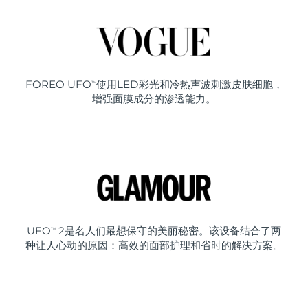
FOREO UFO
使用LED彩光和冷热声波刺激皮肤细胞，
TM
增强面膜成分的渗透能力。
UFO
2是名人们最想保守的美丽秘密。该设备结合了两
TM
种让人心动的原因：高效的面部护理和省时的解决方案。